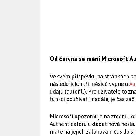
Od června se mění Microsoft Au
Ve svém příspěvku na stránkách po
následujících tří měsíců vypne u
Au
údajů (autofill). Pro uživatele to 
funkci používat i nadále, je čas zač
Microsoft upozorňuje na změnu, k
Authenticatoru ukládat nová hesla.
máte na jejich zálohování čas do s