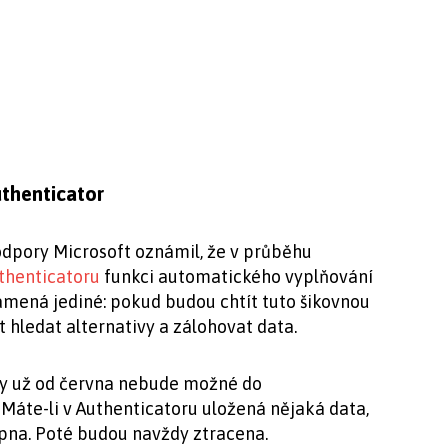
thenticator
dpory Microsoft oznámil, že v průběhu
thenticatoru
funkci automatického vyplňování
znamená jediné: pokud budou chtít tuto šikovnou
ít hledat alternativy a zálohovat data.
dy už od června nebude možné do
 Máte-li v Authenticatoru uložená nějaká data,
rpna. Poté budou navždy ztracena.