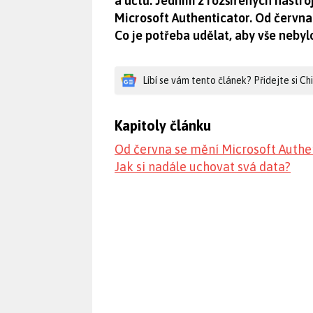
a účtů. Jedním z rozšířených nástroj
Microsoft Authenticator. Od června 
Co je potřeba udělat, aby vše neby
Líbí se vám tento článek? Přidejte si C
Kapitoly článku
Od června se mění Microsoft Authe
Jak si nadále uchovat svá data?