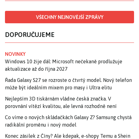
VŠECHNY NEJNOVĚJŠÍ ZPRÁVY
DOPORUČUJEME
NOVINKY
Windows 10 žije dál: Microsoft nečekaně prodlužuje
aktualizace až do října 2027
Řada Galaxy S27 se rozroste o čtvrtý model. Nový telefon
může být ideálním mixem pro masy i Ultra elitu
Nejlepším 3D tiskárnám vládne česká značka. V
porovnání vítězí kvalitou, ale levná rozhodně není
Co víme o nových skládačkách Galaxy Z? Samsung chystá
radikální proměnu i nový model
Konec zásilek z Číny? Ale kdepak, e-shopy Temu a Shein