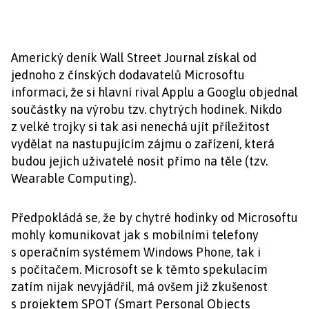
Americký deník Wall Street Journal získal od
jednoho z čínských dodavatelů Microsoftu
informaci, že si hlavní rival Applu a Googlu objednal
součástky na výrobu tzv. chytrých hodinek. Nikdo
z velké trojky si tak asi nenechá ujít příležitost
vydělat na nastupujícím zájmu o zařízení, která
budou jejich uživatelé nosit přímo na těle (tzv.
Wearable Computing).
Předpokládá se, že by chytré hodinky od Microsoftu
mohly komunikovat jak s mobilními telefony
s operačním systémem Windows Phone, tak i
s počítačem. Microsoft se k těmto spekulacím
zatím nijak nevyjádřil, má ovšem již zkušenost
s projektem SPOT (Smart Personal Objects