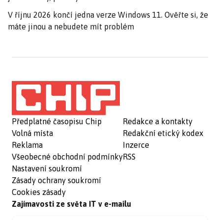
V říjnu 2026 končí jedna verze Windows 11. Ověřte si, že
máte jinou a nebudete mít problém
Předplatné časopisu Chip
Redakce a kontakty
Volná místa
Redakční etický kodex
Reklama
Inzerce
Všeobecné obchodní podmínky
RSS
Nastavení soukromí
Zásady ochrany soukromí
Cookies zásady
Zajímavosti ze světa IT v e-mailu