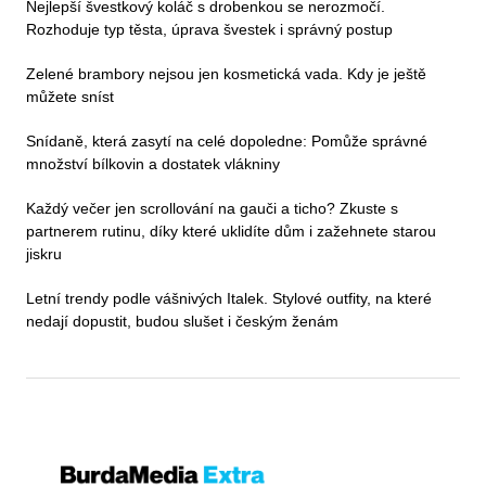
Nejlepší švestkový koláč s drobenkou se nerozmočí.
Rozhoduje typ těsta, úprava švestek i správný postup
Zelené brambory nejsou jen kosmetická vada. Kdy je ještě
můžete sníst
Snídaně, která zasytí na celé dopoledne: Pomůže správné
množství bílkovin a dostatek vlákniny
Každý večer jen scrollování na gauči a ticho? Zkuste s
partnerem rutinu, díky které uklidíte dům i zažehnete starou
jiskru
Letní trendy podle vášnivých Italek. Stylové outfity, na které
nedají dopustit, budou slušet i českým ženám