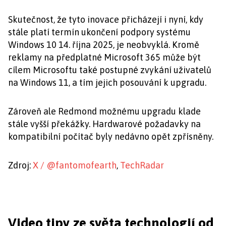
Skutečnost, že tyto inovace přicházejí i nyní, kdy
stále platí termín ukončení podpory systému
Windows 10 14. října 2025, je neobvyklá. Kromě
reklamy na předplatné Microsoft 365 může být
cílem Microsoftu také postupné zvykání uživatelů
na Windows 11, a tím jejich posouvání k upgradu.
Zároveň ale Redmond možnému upgradu klade
stále vyšší překážky. Hardwarové požadavky na
kompatibilní počítač byly nedávno opět zpřísněny.
Zdroj:
X / @fantomofearth
,
TechRadar
Video tipy ze světa technologií od