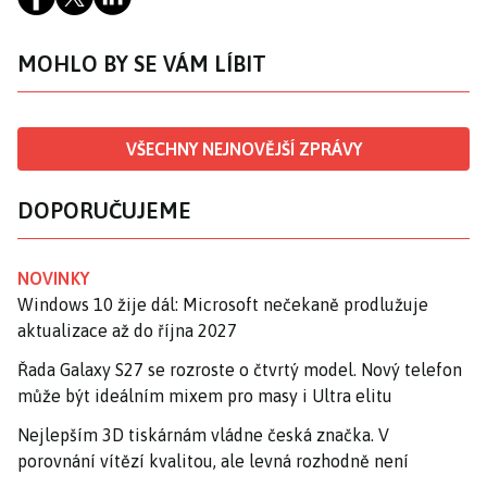
MOHLO BY SE VÁM LÍBIT
VŠECHNY NEJNOVĚJŠÍ ZPRÁVY
DOPORUČUJEME
NOVINKY
Windows 10 žije dál: Microsoft nečekaně prodlužuje
aktualizace až do října 2027
Řada Galaxy S27 se rozroste o čtvrtý model. Nový telefon
může být ideálním mixem pro masy i Ultra elitu
Nejlepším 3D tiskárnám vládne česká značka. V
porovnání vítězí kvalitou, ale levná rozhodně není