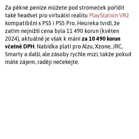
Za pěkné peníze můžete pod stromeček pořídit
také headset pro virtuální realitu
PlayStation VR2
kompatibilní s PS5 i PS5 Pro. Heureka tvrdí, že
zatím nejnižší cena byla 11 490 korun (květen
2024), aktuálně je však k mání
za 10 490 korun
včetně DPH
. Nabídka platí pro Alzu, Xzone, JRC,
Smarty a další, ale zásoby rychle mizí, takže pokud
máte zájem, raději nečekejte.