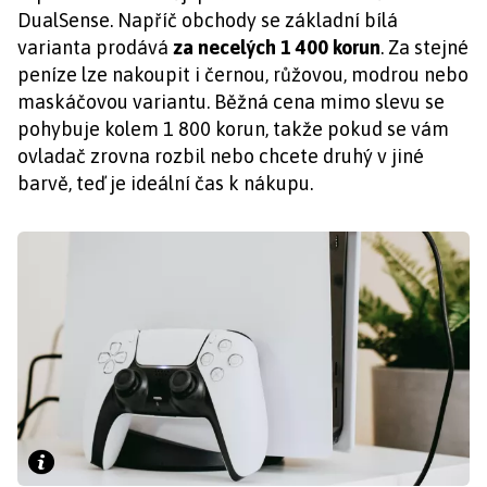
DualSense. Napříč obchody se základní bílá
varianta prodává
za necelých 1 400 korun
. Za stejné
peníze lze nakoupit i černou, růžovou, modrou nebo
maskáčovou variantu. Běžná cena mimo slevu se
pohybuje kolem 1 800 korun, takže pokud se vám
ovladač zrovna rozbil nebo chcete druhý v jiné
barvě, teď je ideální čas k nákupu.