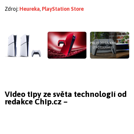
Zdroj:
Heureka
,
PlayStation Store
PŘEJÍT DO GALERIE
(7 FOTOGRAFIÍ)
Video tipy ze světa technologií od
redakce Chip.cz –