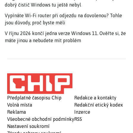
dobrý čistič Windows tu ještě nebyl
Vypínáte Wi-Fi router při odjezdu na dovolenou? Tohle
jsou důvody, proč byste měli
V říjnu 2026 končí jedna verze Windows 11. Ověřte si, že
máte jinou a nebudete mít problém
Předplatné časopisu Chip
Redakce a kontakty
Volná místa
Redakční etický kodex
Reklama
Inzerce
Všeobecné obchodní podmínky
RSS
Nastavení soukromí