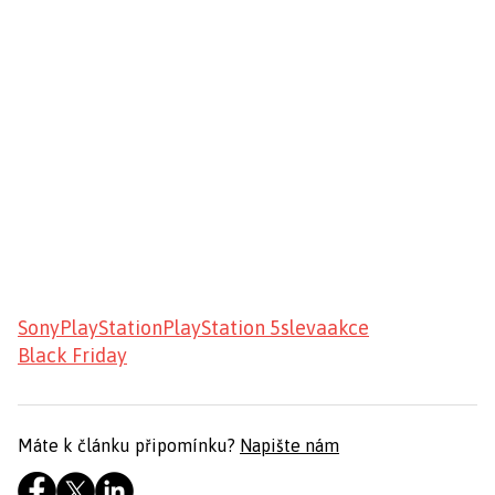
Sony
PlayStation
PlayStation 5
sleva
akce
Black Friday
Máte k článku připomínku?
Napište nám