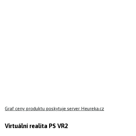
Graf ceny produktu
poskytuje server Heureka.cz
Virtuální realita PS VR2