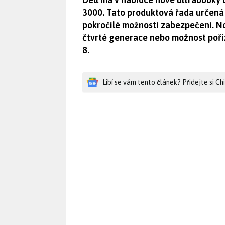
3000. Tato produktová řada určená
pokročilé možnosti zabezpečení. N
čtvrté generace nebo možnost poří
8.
Líbí se vám tento článek? Přidejte si C