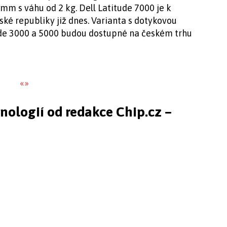
mm s váhu od 2 kg. Dell Latitude 7000 je k
ské republiky již dnes. Varianta s dotykovou
ude 3000 a 5000 budou dostupné na českém trhu
«
»
hnologií od redakce Chip.cz –