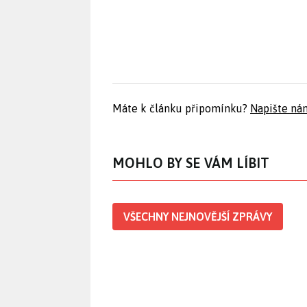
Máte k článku připomínku?
Napište ná
MOHLO BY SE VÁM LÍBIT
VŠECHNY NEJNOVĚJŠÍ ZPRÁVY