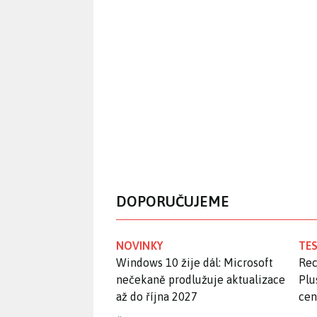
DOPORUČUJEME
NOVINKY
TES
Windows 10 žije dál: Microsoft
Rec
nečekaně prodlužuje aktualizace
Plu
až do října 2027
ce