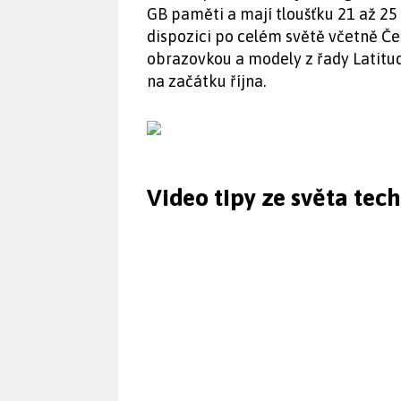
GB paměti a mají tloušťku 21 až 25 
dispozici po celém světě včetně Če
obrazovkou a modely z řady Latit
na začátku října.
Video tipy ze světa tec