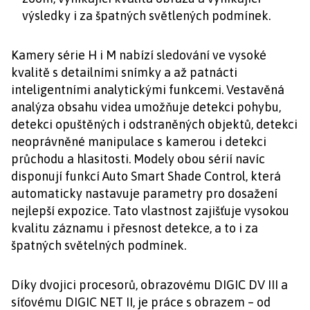
výsledky i za špatných světlených podmínek.
Kamery série H i M nabízí sledování ve vysoké
kvalitě s detailními snímky a až patnácti
inteligentními analytickými funkcemi. Vestavěná
analýza obsahu videa umožňuje detekci pohybu,
detekci opuštěných i odstraněných objektů, detekci
neoprávněné manipulace s kamerou i detekci
průchodu a hlasitosti. Modely obou sérií navíc
disponují funkcí Auto Smart Shade Control, která
automaticky nastavuje parametry pro dosažení
nejlepší expozice. Tato vlastnost zajišťuje vysokou
kvalitu záznamu i přesnost detekce, a to i za
špatných světelných podmínek.
Díky dvojici procesorů, obrazovému DIGIC DV III a
síťovému DIGIC NET II, je práce s obrazem – od