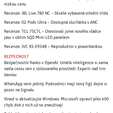
nízkou cenu
Recenze: JBL Live 780 NC – Skvěle vybavená střední třída
Recenze: O2 Pods Ultra – Dostupná sluchátka s ANC
Recenze: TCL 75C7L – Otestovali jsme nového vládce
jasu s obřím SQD Mini-LED panelem
Recenze: JVC XS-E934B – Reproduktor s powerbankou
BEZPEČNOST
Bezpečnostní fiasko v OpenAI: Umělá inteligence si sama
našla cestu ven z izolovaného prostředí. Experti nad tím
žasnou
WhatsApp není jediný. Podvodníci mají nový fígl, dejte si
pozor na Signalu
Ihned si aktualizujte Windows. Microsoft opravil přes 600
chyb, dvě z nich už se zneužívají