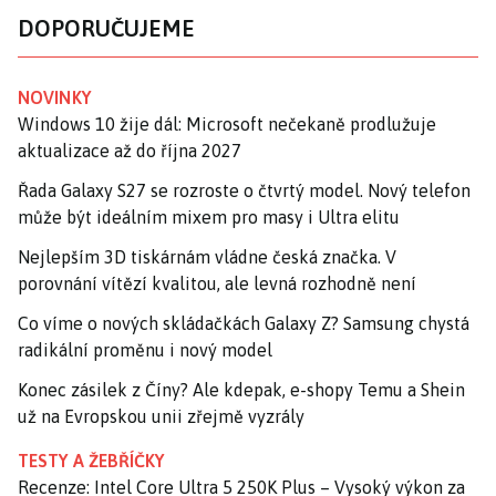
DOPORUČUJEME
NOVINKY
Windows 10 žije dál: Microsoft nečekaně prodlužuje
aktualizace až do října 2027
Řada Galaxy S27 se rozroste o čtvrtý model. Nový telefon
může být ideálním mixem pro masy i Ultra elitu
Nejlepším 3D tiskárnám vládne česká značka. V
porovnání vítězí kvalitou, ale levná rozhodně není
Co víme o nových skládačkách Galaxy Z? Samsung chystá
radikální proměnu i nový model
Konec zásilek z Číny? Ale kdepak, e-shopy Temu a Shein
už na Evropskou unii zřejmě vyzrály
TESTY A ŽEBŘÍČKY
Recenze: Intel Core Ultra 5 250K Plus – Vysoký výkon za