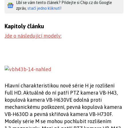
Líbí se vám tento článek? Přidejte si Chip.cz do Google
zpráv,
stačí jedno kliknutí!
Kapitoly článku
Jde o následující modely:
Hlavní charakteristikou nové série H je rozlišení
Full HD. Aktuálně do ní patří PTZ kamera VB-H43,
kopulová kamera VB-H630VE odolná proti
mechanickému poškození, pevná kopulová kamera
VB-H630D a pevná skříňová kamera VB-H730F.
Modely série M se mohou pochlubit rozlišením