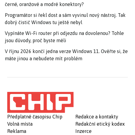
černé, oranžové a modré konektory?
Programátor si řekl dost a sám vyvinul nový nástroj. Tak
dobrý čistič Windows tu ještě nebyl
Vypínáte Wi-Fi router při odjezdu na dovolenou? Tohle
jsou důvody, proč byste měli
V říjnu 2026 končí jedna verze Windows 11. Ověřte si, že
máte jinou a nebudete mít problém
Předplatné časopisu Chip
Redakce a kontakty
Volná místa
Redakční etický kodex
Reklama
Inzerce