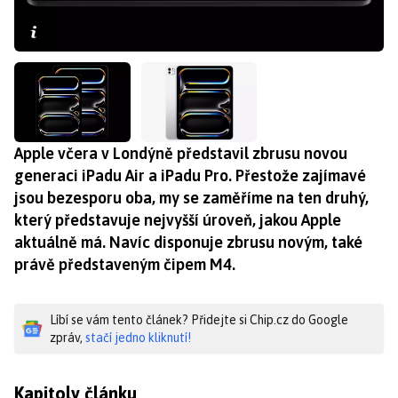
Apple včera v Londýně představil zbrusu novou
generaci iPadu Air a iPadu Pro. Přestože zajímavé
jsou bezesporu oba, my se zaměříme na ten druhý,
který představuje nejvyšší úroveň, jakou Apple
aktuálně má. Navíc disponuje zbrusu novým, také
právě představeným čipem M4.
Líbí se vám tento článek? Přidejte si Chip.cz do Google
zpráv,
stačí jedno kliknutí!
Kapitoly článku