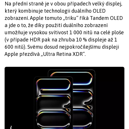
Na přední straně je v obou případech velký displej,
který kombinuje technologii duálního OLED
zobrazení. Apple tomuto „triku“ říká Tandem OLED
a jde o to, že díky použití duálního zobrazení
umožňuje vysokou svítivost 1 000 nitů na celé ploše
(v případe HDR pak na zhruba 10 % displeje až 1
600 nitů). Svému dosud nejpokročilejšímu displeji
Apple přezdívá „Ultra Retina XDR“.