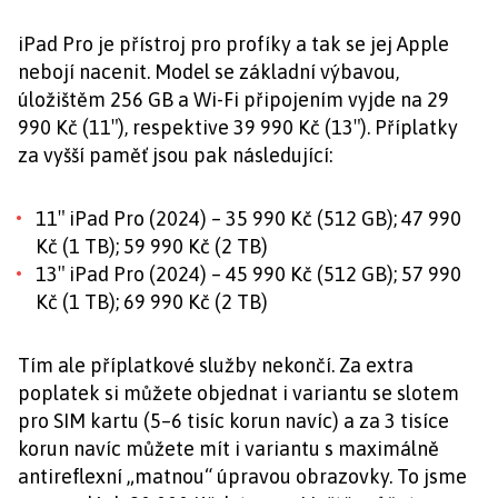
iPad Pro je přístroj pro profíky a tak se jej Apple
nebojí nacenit. Model se základní výbavou,
úložištěm 256 GB a Wi-Fi připojením vyjde na 29
990 Kč (11″), respektive 39 990 Kč (13″). Příplatky
za vyšší paměť jsou pak následující:
11″ iPad Pro (2024) – 35 990 Kč (512 GB); 47 990
Kč (1 TB); 59 990 Kč (2 TB)
13″ iPad Pro (2024) – 45 990 Kč (512 GB); 57 990
Kč (1 TB); 69 990 Kč (2 TB)
Tím ale příplatkové služby nekončí. Za extra
poplatek si můžete objednat i variantu se slotem
pro SIM kartu (5–6 tisíc korun navíc) a za 3 tisíce
korun navíc můžete mít i variantu s maximálně
antireflexní „matnou“ úpravou obrazovky. To jsme