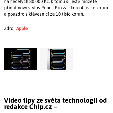
na necelých 80 000 Kč, k tomu si ještě můžete
přidat nový stylus Pencil Pro za skoro 4 tisíce korun
a pouzdro s klávesnicí za 10 tisíc korun.
Zdroj:
Apple
Video tipy ze světa technologií od
redakce Chip.cz –