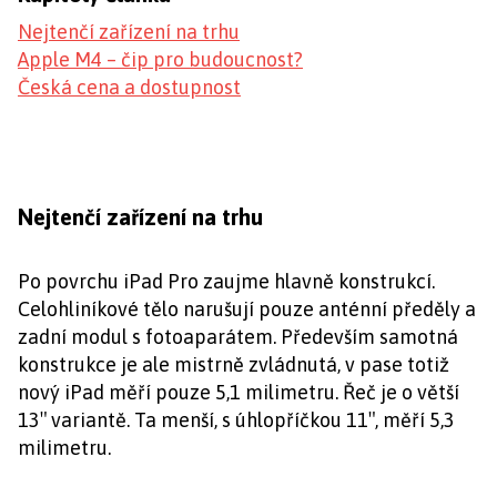
Nejtenčí zařízení na trhu
Apple M4 – čip pro budoucnost?
Česká cena a dostupnost
Nejtenčí zařízení na trhu
Po povrchu iPad Pro zaujme hlavně konstrukcí.
Celohliníkové tělo narušují pouze anténní předěly a
zadní modul s fotoaparátem. Především samotná
konstrukce je ale mistrně zvládnutá, v pase totiž
nový iPad měří pouze 5,1 milimetru. Řeč je o větší
13″ variantě. Ta menší, s úhlopříčkou 11″, měří 5,3
milimetru.