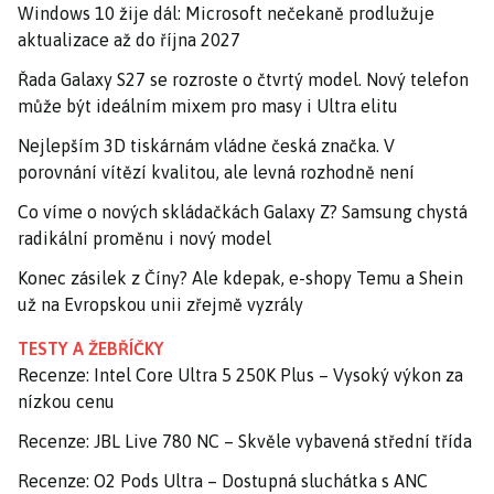
Windows 10 žije dál: Microsoft nečekaně prodlužuje
aktualizace až do října 2027
Řada Galaxy S27 se rozroste o čtvrtý model. Nový telefon
může být ideálním mixem pro masy i Ultra elitu
Nejlepším 3D tiskárnám vládne česká značka. V
porovnání vítězí kvalitou, ale levná rozhodně není
Co víme o nových skládačkách Galaxy Z? Samsung chystá
radikální proměnu i nový model
Konec zásilek z Číny? Ale kdepak, e-shopy Temu a Shein
už na Evropskou unii zřejmě vyzrály
TESTY A ŽEBŘÍČKY
Recenze: Intel Core Ultra 5 250K Plus – Vysoký výkon za
nízkou cenu
Recenze: JBL Live 780 NC – Skvěle vybavená střední třída
Recenze: O2 Pods Ultra – Dostupná sluchátka s ANC