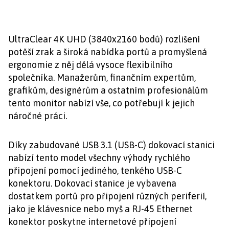
UltraClear 4K UHD (3840x2160 bodů) rozlišení
potěší zrak a široká nabídka portů a promyšlená
ergonomie z něj dělá vysoce flexibilního
společníka. Manažerům, finančním expertům,
grafikům, designérům a ostatním profesionálům
tento monitor nabízí vše, co potřebují k jejich
náročné práci.
Díky zabudované USB 3.1 (USB-C) dokovací stanici
nabízí tento model všechny výhody rychlého
připojení pomocí jediného, tenkého USB-C
konektoru. Dokovací stanice je vybavena
dostatkem portů pro připojení různých periferií,
jako je klávesnice nebo myš a RJ-45 Ethernet
konektor poskytne internetové připojení