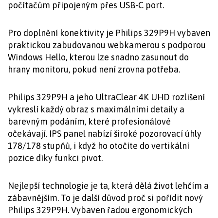
počítačům připojeným přes USB-C port.
Pro doplnění konektivity je Philips 329P9H vybaven
praktickou zabudovanou webkamerou s podporou
Windows Hello, kterou lze snadno zasunout do
hrany monitoru, pokud není zrovna potřeba.
Philips 329P9H a jeho UltraClear 4K UHD rozlišení
vykreslí každý obraz s maximálními detaily a
barevným podáním, které profesionálové
očekávají. IPS panel nabízí široké pozorovací úhly
178/178 stupňů, i když ho otočíte do vertikální
pozice díky funkci pivot.
Nejlepší technologie je ta, která dělá život lehčím a
zábavnějším. To je další důvod proč si pořídit nový
Philips 329P9H. Vybaven řadou ergonomických