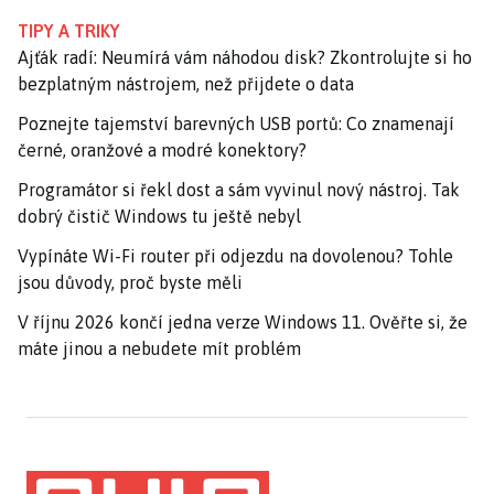
TIPY A TRIKY
Ajťák radí: Neumírá vám náhodou disk? Zkontrolujte si ho
bezplatným nástrojem, než přijdete o data
Poznejte tajemství barevných USB portů: Co znamenají
černé, oranžové a modré konektory?
Programátor si řekl dost a sám vyvinul nový nástroj. Tak
dobrý čistič Windows tu ještě nebyl
Vypínáte Wi-Fi router při odjezdu na dovolenou? Tohle
jsou důvody, proč byste měli
V říjnu 2026 končí jedna verze Windows 11. Ověřte si, že
máte jinou a nebudete mít problém