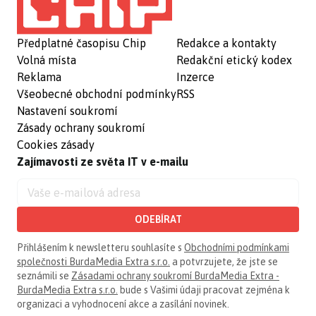
Předplatné časopisu Chip
Redakce a kontakty
Volná místa
Redakční etický kodex
Reklama
Inzerce
Všeobecné obchodní podmínky
RSS
Nastavení soukromí
Zásady ochrany soukromí
Cookies zásady
Zajímavosti ze světa IT v e-mailu
ODEBÍRAT
Přihlášením k newsletteru souhlasíte s
Obchodními podmínkami
společnosti BurdaMedia Extra s.r.o.
a potvrzujete, že jste se
seznámili se
Zásadami ochrany soukromí BurdaMedia Extra -
BurdaMedia Extra s.r.o.
bude s Vašimi údaji pracovat zejména k
organizaci a vyhodnocení akce a zasílání novinek.