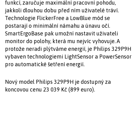
funkcí, zaručuje maximální pracovní pohodu,
jakkoli dlouhou dobu před ním uživatelé tráví.
Technologie FlickerFree a LowBlue mód se
postarají o minimální námahu a únavu očí.
SmartErgoBase pak umožní nastavit uživateli
monitor do polohy, která mu nejvíc vyhovuje. A
protože neradi plýtváme energií, je Philips 329P9H
vybaven technologiemi LightSensor a PowerSensor
pro automatické šetření energií.
Nový model Philips 329P9H je dostupný za
koncovou cenu 23 039 Kč (899 euro).