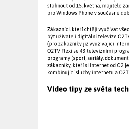
stáhnout od 15. května, majitelé zař
pro Windows Phone v současné dob
Zákazníci, kteří chtějí využívat v
být uživateli digitální televize O2
(pro zákazníky již využívající Inte
O2TV Flexi se 43 televizními prog
programy (sport, seriály, dokumenty,
zákazníky, kteří si Internet od O2 j
kombinující služby internetu a O2T
Video tipy ze světa tec