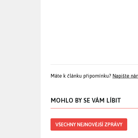
Máte k článku připomínku?
Napište ná
MOHLO BY SE VÁM LÍBIT
VŠECHNY NEJNOVĚJŠÍ ZPRÁVY