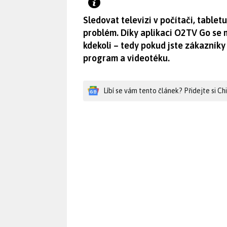
Sledovat televizi v počítači, tabl
problém. Díky aplikaci O2TV Go se 
kdekoli – tedy pokud jste zákazník
program a videotéku.
Líbí se vám tento článek? Přidejte si C