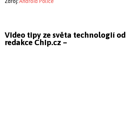
Zdroj:
Android Police
Video tipy ze světa technologií od
redakce Chip.cz –