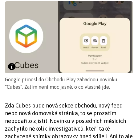
Google přinesl do Obchodu Play záhadnou novinku
"Cubes". Zatím není moc jasné, o co vlastně jde.
Zda Cubes bude nová sekce obchodu, nový feed
nebo nová domovská stránka, to se prozatím
nepodařilo zjistit. Novinku v posledních měsících
zachytilo několik investigativců, kteří také
zachycené snímky obrazovky hned sdíleli. Ani to ale