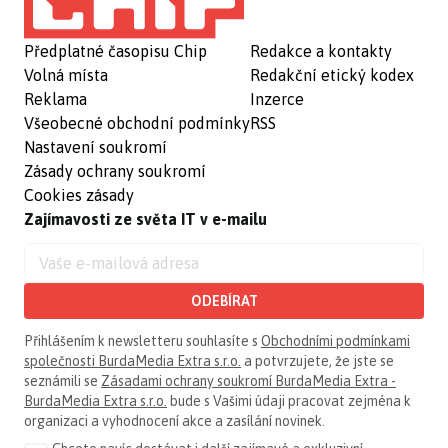
Předplatné časopisu Chip
Redakce a kontakty
Volná místa
Redakční etický kodex
Reklama
Inzerce
Všeobecné obchodní podmínky
RSS
Nastavení soukromí
Zásady ochrany soukromí
Cookies zásady
Zajímavosti ze světa IT v e-mailu
ODEBÍRAT
Přihlášením k newsletteru souhlasíte s
Obchodními podmínkami
společnosti BurdaMedia Extra s.r.o.
a potvrzujete, že jste se
seznámili se
Zásadami ochrany soukromí BurdaMedia Extra -
BurdaMedia Extra s.r.o.
bude s Vašimi údaji pracovat zejména k
organizaci a vyhodnocení akce a zasílání novinek.