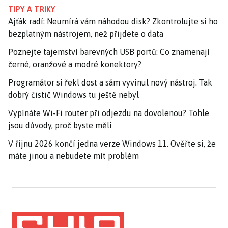
TIPY A TRIKY
Ajťák radí: Neumírá vám náhodou disk? Zkontrolujte si ho
bezplatným nástrojem, než přijdete o data
Poznejte tajemství barevných USB portů: Co znamenají
černé, oranžové a modré konektory?
Programátor si řekl dost a sám vyvinul nový nástroj. Tak
dobrý čistič Windows tu ještě nebyl
Vypínáte Wi-Fi router při odjezdu na dovolenou? Tohle
jsou důvody, proč byste měli
V říjnu 2026 končí jedna verze Windows 11. Ověřte si, že
máte jinou a nebudete mít problém