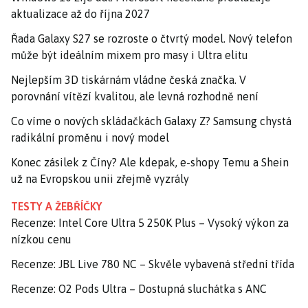
aktualizace až do října 2027
Řada Galaxy S27 se rozroste o čtvrtý model. Nový telefon
může být ideálním mixem pro masy i Ultra elitu
Nejlepším 3D tiskárnám vládne česká značka. V
porovnání vítězí kvalitou, ale levná rozhodně není
Co víme o nových skládačkách Galaxy Z? Samsung chystá
radikální proměnu i nový model
Konec zásilek z Číny? Ale kdepak, e-shopy Temu a Shein
už na Evropskou unii zřejmě vyzrály
TESTY A ŽEBŘÍČKY
Recenze: Intel Core Ultra 5 250K Plus – Vysoký výkon za
nízkou cenu
Recenze: JBL Live 780 NC – Skvěle vybavená střední třída
Recenze: O2 Pods Ultra – Dostupná sluchátka s ANC