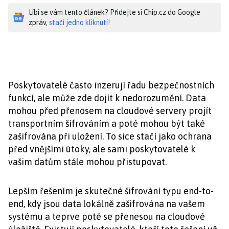
Líbí se vám tento článek? Přidejte si Chip.cz do Google
zpráv,
stačí jedno kliknutí!
Poskytovatelé často inzerují řadu bezpečnostních
funkcí, ale může zde dojít k nedorozumění. Data
mohou před přenosem na cloudové servery projít
transportním šifrováním a poté mohou být také
zašifrována při uložení. To sice stačí jako ochrana
před vnějšími útoky, ale sami poskytovatelé k
vašim datům stále mohou přistupovat.
Lepším řešením je skutečné šifrování typu end-to-
end, kdy jsou data lokálně zašifrována na vašem
systému a teprve poté se přenesou na cloudové