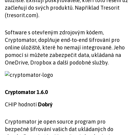
úložiště. Existují poskytovatelé, kteří toto řešení už
začleňují do svých produktů. Například Tresorit
(tresorit.com).
Software s otevřeným zdrojovým kódem,
Cryptomator, doplňuje end-to-end šifrování pro
online úložiště, které ho nemají integrované. Jeho
pomocí si můžete zabezpečit data, ukládaná na
OneDrive, Dropbox a další podobné služby.
Cryptomator 1.6.0
CHIP hodnotí
Dobrý
Cryptomator je open source program pro
bezpečné šifrování vašich dat ukládaných do