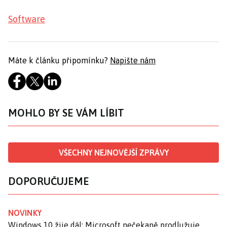
Software
Máte k článku připomínku?
Napište nám
MOHLO BY SE VÁM LÍBIT
VŠECHNY NEJNOVĚJŠÍ ZPRÁVY
DOPORUČUJEME
NOVINKY
Windows 10 žije dál: Microsoft nečekaně prodlužuje