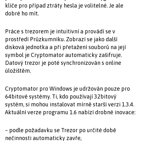
klíče pro případ ztráty hesla je volitelné. Je ale
dobré ho mít.
Práce s trezorem je intuitivní a provádí se v
prostředí Průzkumníku. Zobrazí se jako další
disková jednotka a při přetažení souborů na její
symbol je Cryptomator automaticky zašifruje.
Datový trezor je poté synchronizován s online
úložištěm.
Cryptomator pro Windows je udržován pouze pro
64bitové systémy. Ti, kdo používají 32bitový
systém, si mohou instalovat mírně starší verzi 1.3.4.
Aktuální verze programu 1.6 nabízí drobné inovace:
– podle požadavku se Trezor po určité době
nečinnosti automaticky zavře,