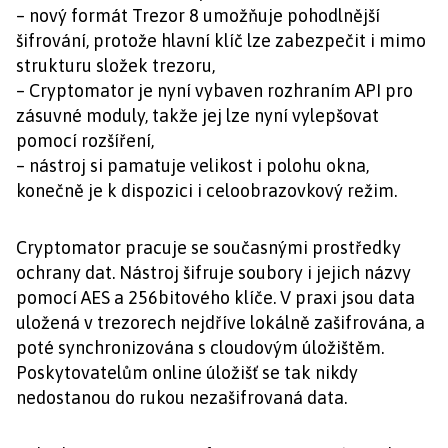
– nový formát Trezor 8 umožňuje pohodlnější
šifrování, protože hlavní klíč lze zabezpečit i mimo
strukturu složek trezoru,
– Cryptomator je nyní vybaven rozhraním API pro
zásuvné moduly, takže jej lze nyní vylepšovat
pomocí rozšíření,
– nástroj si pamatuje velikost i polohu okna,
konečně je k dispozici i celoobrazovkový režim.
Cryptomator pracuje se současnými prostředky
ochrany dat. Nástroj šifruje soubory i jejich názvy
pomocí AES a 256bitového klíče. V praxi jsou data
uložená v trezorech nejdříve lokálně zašifrována, a
poté synchronizována s cloudovým úložištěm.
Poskytovatelům online úložišť se tak nikdy
nedostanou do rukou nezašifrovaná data.