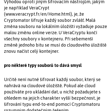
Výhodou oproti jiným šifrovacím nástrojům, jakým
je například VeraCrypt
(www.veracrypt.fr/en/Home.html), je, že
Cryptomator šifruje každý soubor zvlášť. Malá
změna souboru na lokálním úložišti vyžaduje pouze
malou změnu online verze. U VeraCryptu končí
všechny soubory v kontejneru. Při sebemenší
změně jednoho bitu se musí do cloudového úložiště
znovu načíst celý kontejner.
pro některé typy souborů to dává smysl
Určitě není nutné šifrovat každý soubor, který se
nahrává na cloudové úložiště. Pokud ale cloud
používáte pro ukládání dat, u nichž požadujete s
ohledem na jejich charakter vyšší bezpečnost, je
šifrování typu end-to-end pomocí Cryptomatoru
rozumným dodatečným řešením.