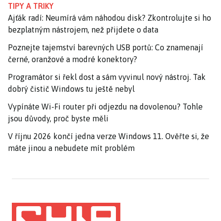
TIPY A TRIKY
Ajťák radí: Neumírá vám náhodou disk? Zkontrolujte si ho
bezplatným nástrojem, než přijdete o data
Poznejte tajemství barevných USB portů: Co znamenají
černé, oranžové a modré konektory?
Programátor si řekl dost a sám vyvinul nový nástroj. Tak
dobrý čistič Windows tu ještě nebyl
Vypínáte Wi-Fi router při odjezdu na dovolenou? Tohle
jsou důvody, proč byste měli
V říjnu 2026 končí jedna verze Windows 11. Ověřte si, že
máte jinou a nebudete mít problém