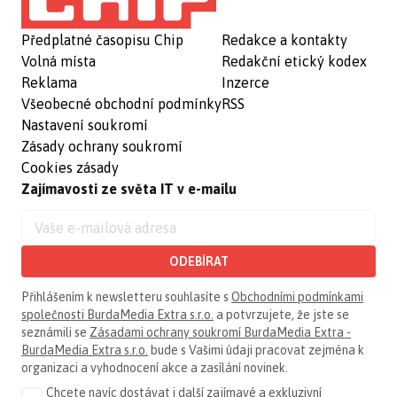
Předplatné časopisu Chip
Redakce a kontakty
Volná místa
Redakční etický kodex
Reklama
Inzerce
Všeobecné obchodní podmínky
RSS
Nastavení soukromí
Zásady ochrany soukromí
Cookies zásady
Zajímavosti ze světa IT v e-mailu
ODEBÍRAT
Přihlášením k newsletteru souhlasíte s
Obchodními podmínkami
společnosti BurdaMedia Extra s.r.o.
a potvrzujete, že jste se
seznámili se
Zásadami ochrany soukromí BurdaMedia Extra -
BurdaMedia Extra s.r.o.
bude s Vašimi údaji pracovat zejména k
organizaci a vyhodnocení akce a zasílání novinek.
Chcete navíc dostávat i další zajímavé a exkluzivní