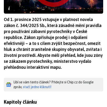
Od 1. prosince 2025 vstupuje v platnost novela
zákon č. 344/2025 Sb., která zásadně mění pravidla
pro používání zábavní pyrotechniky v České
republice. Zákon zpřísňuje prodej i odpálení
efektivněji – a to s cílem zvýšit bezpečnost, omezit
hluk a chránit zranitelné skupiny obyvatel, zvířata i
životní prostředí. Abyste měli přehled, kde jsou zóny
se zákazem pyrotechniky, ministerstvo vydalo
přehlednou interaktivní mapu.
Líbí se vám tento článek? Přidejte si Chip.cz do Google
zpráv,
stačí jedno kliknutí!
Kapitoly článku