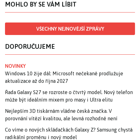
MOHLO BY SE VÁM LÍBIT
VŠECHNY NEJNOVĚJŠÍ ZPRÁVY
DOPORUČUJEME
NOVINKY
Windows 10 žije dál: Microsoft nečekaně prodlužuje
aktualizace až do října 2027
Řada Galaxy S27 se rozroste o čtvrtý model. Nový telefon
může být ideálním mixem pro masy i Ultra elitu
Nejlepším 3D tiskárnám vládne česká značka. V
porovnání vítězí kvalitou, ale levná rozhodně není
Co víme o nových skládačkách Galaxy Z? Samsung chystá
radikální proměnu i nový model