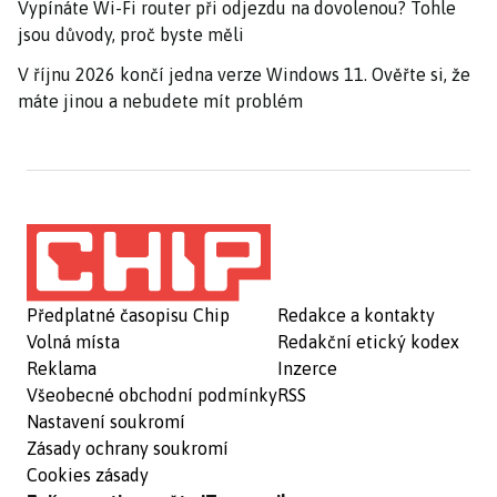
Vypínáte Wi-Fi router při odjezdu na dovolenou? Tohle
jsou důvody, proč byste měli
V říjnu 2026 končí jedna verze Windows 11. Ověřte si, že
máte jinou a nebudete mít problém
Předplatné časopisu Chip
Redakce a kontakty
Volná místa
Redakční etický kodex
Reklama
Inzerce
Všeobecné obchodní podmínky
RSS
Nastavení soukromí
Zásady ochrany soukromí
Cookies zásady