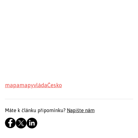
mapa
mapy
vláda
Česko
Máte k článku připomínku?
Napište nám