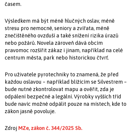
časem.
Výsledkem má být méně hlučných oslav, méně
stresu pro nemocné, seniory a zvířata, méně
znečištěného ovzduší a také snížení rizika úrazů
nebo požárů. Novela zároveň dává obcím
pravomoc rozšířit zákaz i jinam, například na celé
centrum města, park nebo historickou čtvrť.
Pro uživatele pyrotechniky to znamená, že před
každou oslavou – například blížícím se Silvestrem –
bude nutné zkontrolovat mapu a ověřit, zda je
odpálení bezpečné a legální. Výrobky vyšších tříd
bude navíc možné odpálit pouze na místech, kde to
zákon jasně povoluje.
Zdroj
MZe
,
zákon č. 344/2025 Sb.