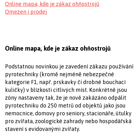
Online mapa, kde je zákaz ohňostrojů
Omezen i prodej
Online mapa, kde je zákaz ohňostrojů
Podstatnou novinkou je zavedení zákazu používání
pyrotechniky (kromě nejméně nebezpečné
kategorie F1, např. prskavky či drobné bouchací
kuličky) v blízkosti citlivých míst. Konkrétně jsou
zóny nastaveny tak, že je nově zakázáno odpálit
pyrotechniku do 250 metrů od objektů jako jsou
nemocnice, domovy pro seniory, stacionáře, útulky
pro zvířata, zoologické zahrady nebo hospodářská
stavení s evidovanými zvířaty.