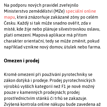
Na podporu nových pravidel zveřejnilo
Ministerstvo zemědělství (MZe)
speciální online
mapu
, která znázorňuje zakázané zóny po celém
Česku. Každý si tak může snadno ověřit, zda v
místě, kde žije nebo plánuje silvestrovskou oslavu,
platí omezení. Mapová aplikace má přitom
charakter orientační, tedy se může změnit, pokud
například vznikne nový domov, útulek nebo farma.
Omezen i prodej
Kromě omezení při používání pyrotechniky se
zákon dotýká i prodeje. Prodej pyrotechnických
výrobků vyšších kategorií než F1 je nově možný
pouze v kamenných prodejnách; prodej
prostřednictvím stánků či trhů se zakazuje.
Zvýšená kontrola online nákupu bude zavedena až