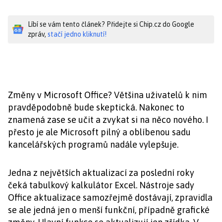
Líbí se vám tento článek? Přidejte si Chip.cz do Google
zpráv,
stačí jedno kliknutí!
Změny v Microsoft Office? Většina uživatelů k nim
pravděpodobně bude skeptická. Nakonec to
znamená zase se učit a zvykat si na něco nového. I
přesto je ale Microsoft pilný a oblíbenou sadu
kancelářských programů nadále vylepšuje.
Jedna z největších aktualizací za poslední roky
čeká tabulkový kalkulátor Excel. Nástroje sady
Office aktualizace samozřejmě dostávají, zpravidla
se ale jedná jen o menší funkční, případně grafické