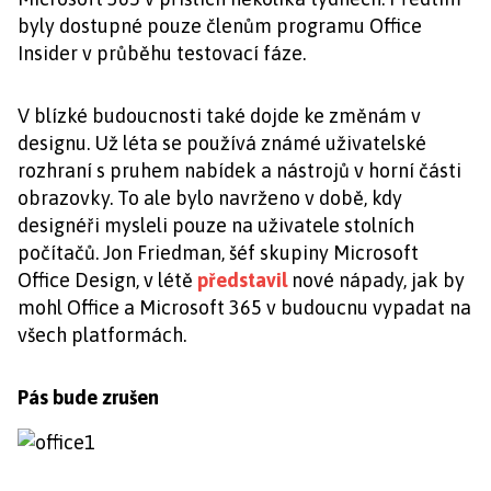
byly dostupné pouze členům programu Office
Insider v průběhu testovací fáze.
V blízké budoucnosti také dojde ke změnám v
designu. Už léta se používá známé uživatelské
rozhraní s pruhem nabídek a nástrojů v horní části
obrazovky. To ale bylo navrženo v době, kdy
designéři mysleli pouze na uživatele stolních
počítačů. Jon Friedman, šéf skupiny Microsoft
Office Design, v létě
představil
nové nápady, jak by
mohl Office a Microsoft 365 v budoucnu vypadat na
všech platformách.
Pás bude zrušen