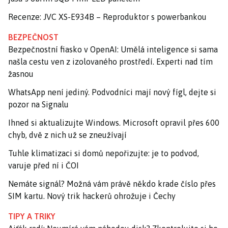
Recenze: JVC XS-E934B – Reproduktor s powerbankou
BEZPEČNOST
Bezpečnostní fiasko v OpenAI: Umělá inteligence si sama
našla cestu ven z izolovaného prostředí. Experti nad tím
žasnou
WhatsApp není jediný. Podvodníci mají nový fígl, dejte si
pozor na Signalu
Ihned si aktualizujte Windows. Microsoft opravil přes 600
chyb, dvě z nich už se zneužívají
Tuhle klimatizaci si domů nepořizujte: je to podvod,
varuje před ní i ČOI
Nemáte signál? Možná vám právě někdo krade číslo přes
SIM kartu. Nový trik hackerů ohrožuje i Čechy
TIPY A TRIKY