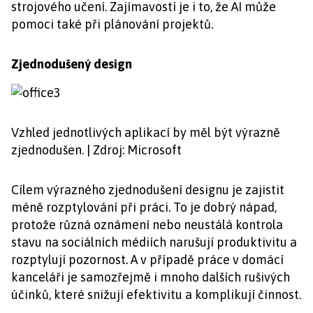
strojového učení. Zajímavostí je i to, že AI může
pomoci také při plánování projektů.
Zjednodušený design
Vzhled jednotlivých aplikací by měl být výrazně
zjednodušen. | Zdroj: Microsoft
Cílem výrazného zjednodušení designu je zajistit
méně rozptylování při práci. To je dobrý nápad,
protože různá oznámení nebo neustálá kontrola
stavu na sociálních médiích narušují produktivitu a
rozptylují pozornost. A v případě práce v domácí
kanceláři je samozřejmě i mnoho dalších rušivých
účinků, které snižují efektivitu a komplikují činnost.