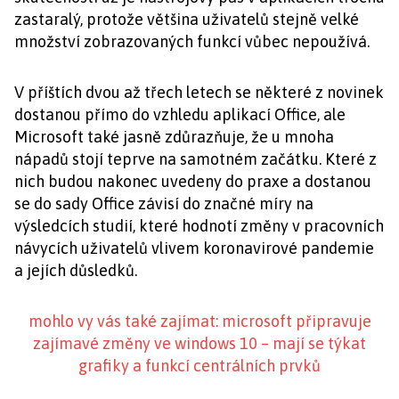
zastaralý, protože většina uživatelů stejně velké
množství zobrazovaných funkcí vůbec nepoužívá.
V příštích dvou až třech letech se některé z novinek
dostanou přímo do vzhledu aplikací Office, ale
Microsoft také jasně zdůrazňuje, že u mnoha
nápadů stojí teprve na samotném začátku. Které z
nich budou nakonec uvedeny do praxe a dostanou
se do sady Office závisí do značné míry na
výsledcích studií, které hodnotí změny v pracovních
návycích uživatelů vlivem koronavirové pandemie
a jejích důsledků.
mohlo vy vás také zajímat: microsoft připravuje
zajímavé změny ve windows 10 – mají se týkat
grafiky a funkcí centrálních prvků