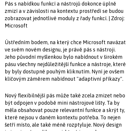
Pás s nabídkou funkcí a nástrojů dokonce úplně
zmizí a v závislosti na kontextu prostředí se budou
zobrazovat jednotlivé moduly z řady funkcí. | Zdroj:
Microsoft
Ústředním bodem, na který chce Microsoft navázat
ve svém novém designu, je právě pás s nástroji.
Jeho původní myšlenkou bylo nabídnout v širokém
pásu všechny nejdůležitější funkce a nástroje, které
by byly dostupné pouhým kliknutím. Nyní je ovšem
klíčovým záměrem nabídnout "adaptivní příkazy".
Nový flexibilnější pás může také zcela zmizet nebo
být odpojen v podobě mini nástrojové lišty. Ta by
měla obsahovat pouze relevantní funkce a skrýt ty,
které nejsou v daném kontextu potřeba. To nejen
šetří místo, ale také méně rozptyluje. Nový design