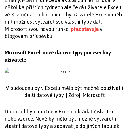
změny. Hlavní funkce se aktualizují jen zřídka. V
několika příštích týdnech ale čeká uživatele Excelu
větší změna: do budoucna by uživatelé Excelu měli
mít možnost vytvářet své vlastní typy dat.
Microsoft svou novou funkci
představuje
v
blogovém příspěvku.
Microsoft Excel: nové datové typy pro všechny
uživatele
V budoucnu by v Excelu mělo být možné používat i
další datové typy. | Zdroj: Microsoft
Doposud bylo možné v Excelu ukládat čísla, text
nebo vzorce. Nově by mělo být možné vytvářet i
vlastní datové typy a zadávat je do jiných tabulek.