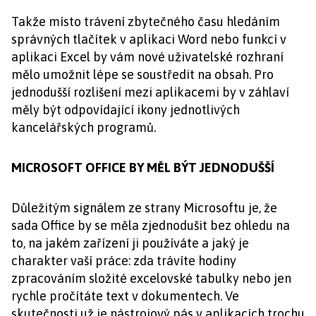
Takže místo trávení zbytečného času hledáním
správných tlačítek v aplikaci Word nebo funkcí v
aplikaci Excel by vám nové uživatelské rozhraní
mělo umožnit lépe se soustředit na obsah. Pro
jednodušší rozlišení mezi aplikacemi by v záhlaví
měly být odpovídající ikony jednotlivých
kancelářských programů.
MICROSOFT OFFICE BY MĚL BÝT JEDNODUŠŠÍ
Důležitým signálem ze strany Microsoftu je, že
sada Office by se měla zjednodušit bez ohledu na
to, na jakém zařízení ji používáte a jaký je
charakter vaší práce: zda trávíte hodiny
zpracováním složité excelovské tabulky nebo jen
rychle pročítáte text v dokumentech. Ve
skutečnosti už je nástrojový pás v aplikacích trochu