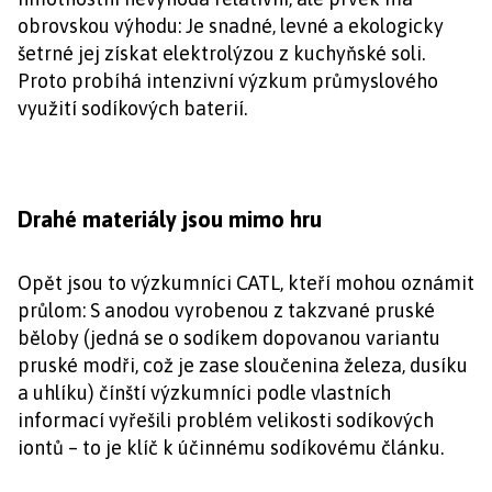
obrovskou výhodu: Je snadné, levné a ekologicky
šetrné jej získat elektrolýzou z kuchyňské soli.
Proto probíhá intenzivní výzkum průmyslového
využití sodíkových baterií.
Drahé materiály jsou mimo hru
Opět jsou to výzkumníci CATL, kteří mohou oznámit
průlom: S anodou vyrobenou z takzvané pruské
běloby (jedná se o sodíkem dopovanou variantu
pruské modři, což je zase sloučenina železa, dusíku
a uhlíku) čínští výzkumníci podle vlastních
informací vyřešili problém velikosti sodíkových
iontů – to je klíč k účinnému sodíkovému článku.