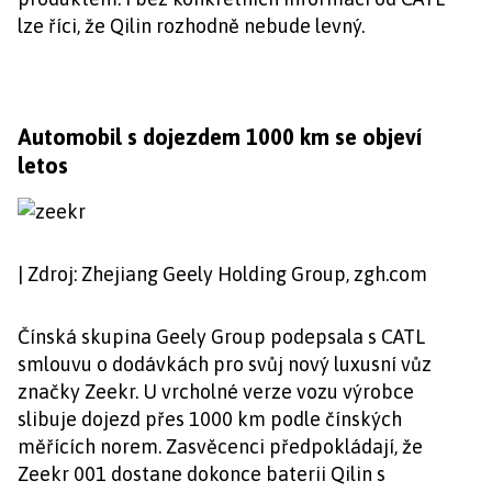
lze říci, že Qilin rozhodně nebude levný.
Automobil s dojezdem 1000 km se objeví
letos
| Zdroj: Zhejiang Geely Holding Group, zgh.com
Čínská skupina Geely Group podepsala s CATL
smlouvu o dodávkách pro svůj nový luxusní vůz
značky Zeekr. U vrcholné verze vozu výrobce
slibuje dojezd přes 1000 km podle čínských
měřících norem. Zasvěcenci předpokládají, že
Zeekr 001 dostane dokonce baterii Qilin s