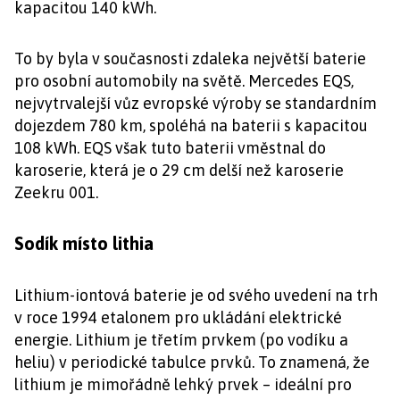
kapacitou 140 kWh.
To by byla v současnosti zdaleka největší baterie
pro osobní automobily na světě. Mercedes EQS,
nejvytrvalejší vůz evropské výroby se standardním
dojezdem 780 km, spoléhá na baterii s kapacitou
108 kWh. EQS však tuto baterii vměstnal do
karoserie, která je o 29 cm delší než karoserie
Zeekru 001.
Sodík místo lithia
Lithium-iontová baterie je od svého uvedení na trh
v roce 1994 etalonem pro ukládání elektrické
energie. Lithium je třetím prvkem (po vodíku a
heliu) v periodické tabulce prvků. To znamená, že
lithium je mimořádně lehký prvek – ideální pro