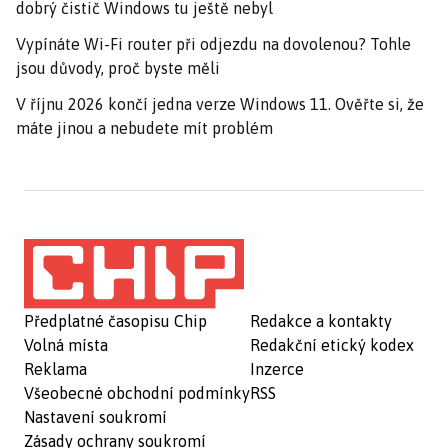
dobrý čistič Windows tu ještě nebyl
Vypínáte Wi-Fi router při odjezdu na dovolenou? Tohle
jsou důvody, proč byste měli
V říjnu 2026 končí jedna verze Windows 11. Ověřte si, že
máte jinou a nebudete mít problém
Předplatné časopisu Chip
Redakce a kontakty
Volná místa
Redakční etický kodex
Reklama
Inzerce
Všeobecné obchodní podmínky
RSS
Nastavení soukromí
Zásady ochrany soukromí