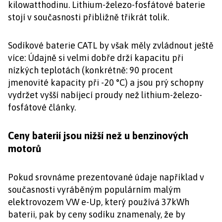
kilowatthodinu. Lithium-železo-fosfátové baterie
stojí v současnosti přibližně třikrát tolik.
Sodíkové baterie CATL by však měly zvládnout ještě
více: Údajně si velmi dobře drží kapacitu při
nízkých teplotách (konkrétně: 90 procent
jmenovité kapacity při -20 °C) a jsou prý schopny
vydržet vyšší nabíjecí proudy než lithium-železo-
fosfátové články.
Ceny baterií jsou nižší než u benzinových
motorů
Pokud srovnáme prezentované údaje například v
současnosti vyráběným populárním malým
elektrovozem VW e-Up, který používá 37kWh
baterii, pak by ceny sodíku znamenaly, že by