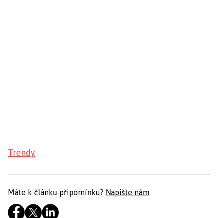
Trendy
Máte k článku připomínku?
Napište nám