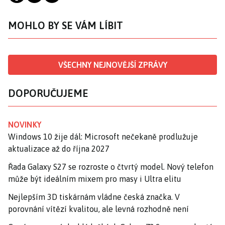
MOHLO BY SE VÁM LÍBIT
VŠECHNY NEJNOVĚJŠÍ ZPRÁVY
DOPORUČUJEME
NOVINKY
Windows 10 žije dál: Microsoft nečekaně prodlužuje
aktualizace až do října 2027
Řada Galaxy S27 se rozroste o čtvrtý model. Nový telefon
může být ideálním mixem pro masy i Ultra elitu
Nejlepším 3D tiskárnám vládne česká značka. V
porovnání vítězí kvalitou, ale levná rozhodně není