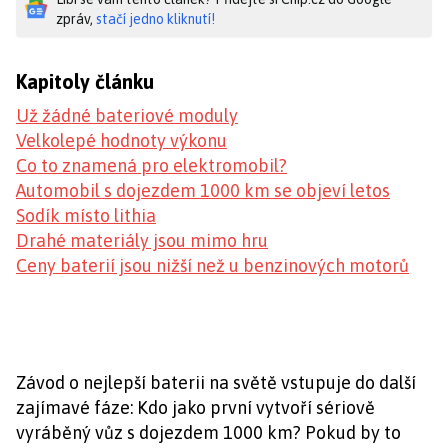
zpráv,
stačí jedno kliknutí!
Kapitoly článku
Už žádné bateriové moduly
Velkolepé hodnoty výkonu
Co to znamená pro elektromobil?
Automobil s dojezdem 1000 km se objeví letos
Sodík místo lithia
Drahé materiály jsou mimo hru
Ceny baterií jsou nižší než u benzinových motorů
Závod o nejlepší baterii na světě vstupuje do další
zajímavé fáze: Kdo jako první vytvoří sériově
vyráběný vůz s dojezdem 1000 km? Pokud by to