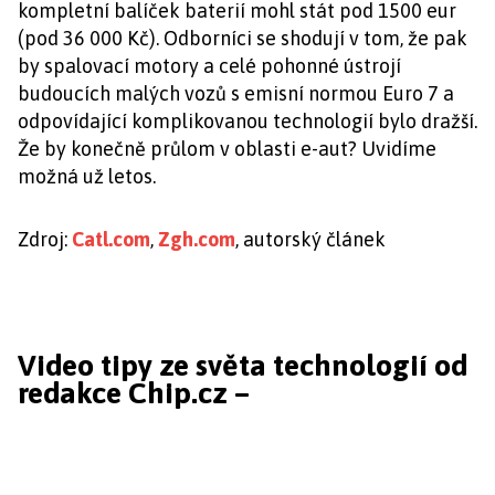
kompletní balíček baterií mohl stát pod 1500 eur
(pod 36 000 Kč). Odborníci se shodují v tom, že pak
by spalovací motory a celé pohonné ústrojí
budoucích malých vozů s emisní normou Euro 7 a
odpovídající komplikovanou technologií bylo dražší.
Že by konečně průlom v oblasti e-aut? Uvidíme
možná už letos.
Zdroj:
Catl.com
,
Zgh.com
, autorský článek
Video tipy ze světa technologií od
redakce Chip.cz –