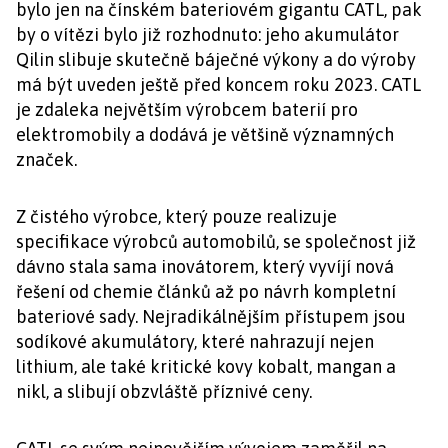
bylo jen na čínském bateriovém gigantu CATL, pak
by o vítězi bylo již rozhodnuto: jeho akumulátor
Qilin slibuje skutečně báječné výkony a do výroby
má být uveden ještě před koncem roku 2023. CATL
je zdaleka největším výrobcem baterií pro
elektromobily a dodává je většině významných
značek.
Z čistého výrobce, který pouze realizuje
specifikace výrobců automobilů, se společnost již
dávno stala sama inovátorem, který vyvíjí nová
řešení od chemie článků až po návrh kompletní
bateriové sady. Nejradikálnějším přístupem jsou
sodíkové akumulátory, které nahrazují nejen
lithium, ale také kritické kovy kobalt, mangan a
nikl, a slibují obzvláště příznivé ceny.