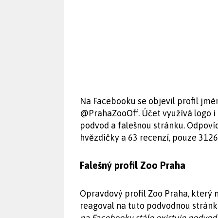
Na Facebooku se objevil profil jm
@PrahaZooOff. Účet využívá logo i 
podvod a falešnou stránku. Odpovíd
hvězdičky a 63 recenzí, pouze 3126 
Falešný profil Zoo Praha
Opravdový profil Zoo Praha, který 
reagoval na tuto podvodnou strán
na Facebooku stále existuje podvodn