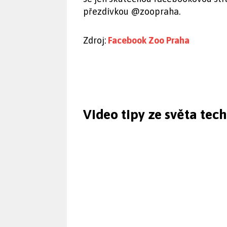
přezdívkou @zoopraha.
Zdroj:
Facebook Zoo Praha
Video tipy ze světa tec