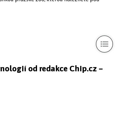
hnologií od redakce Chip.cz –