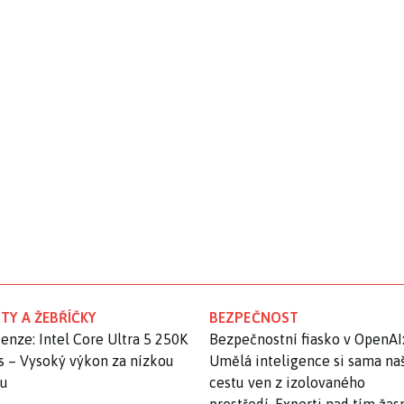
TY A ŽEBŘÍČKY
BEZPEČNOST
enze: Intel Core Ultra 5 250K
Bezpečnostní fiasko v OpenAI
s – Vysoký výkon za nízkou
Umělá inteligence si sama na
nu
cestu ven z izolovaného