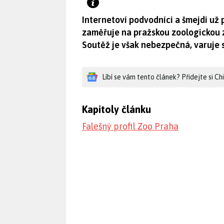
Internetoví podvodníci a šmejdi už 
zaměřuje na pražskou zoologickou z
Soutěž je však nebezpečná, varuje 
Líbí se vám tento článek? Přidejte si C
Kapitoly článku
Falešný profil Zoo Praha