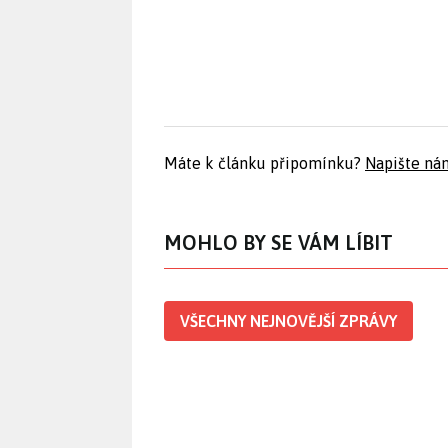
Máte k článku připomínku?
Napište ná
MOHLO BY SE VÁM LÍBIT
VŠECHNY NEJNOVĚJŠÍ ZPRÁVY