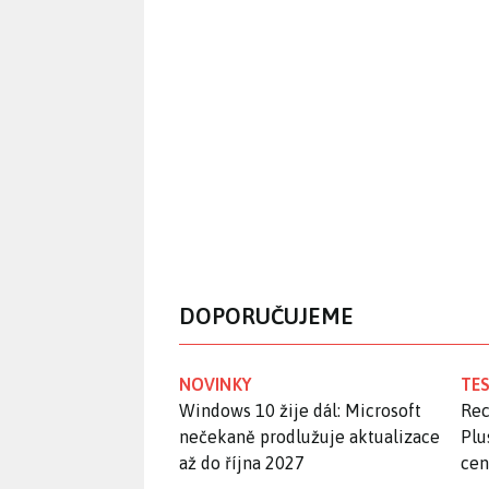
DOPORUČUJEME
NOVINKY
TES
Windows 10 žije dál: Microsoft
Rec
nečekaně prodlužuje aktualizace
Plu
až do října 2027
ce