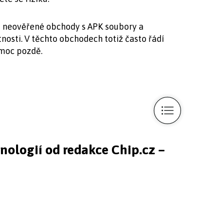
a neověřené obchody s APK soubory a
nosti. V těchto obchodech totiž často řádí
 moc pozdě.
hnologií od redakce Chip.cz –