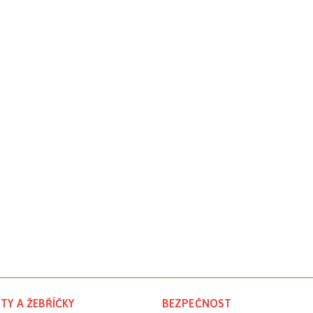
TY A ŽEBŘÍČKY
BEZPEČNOST