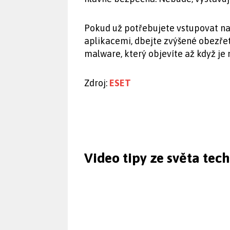
Pokud už potřebujete vstupovat n
aplikacemi, dbejte zvýšené obezřet
malware, který objevíte až když je
Zdroj:
ESET
Video tipy ze světa tec