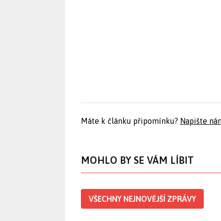
Máte k článku připomínku?
Napište ná
MOHLO BY SE VÁM LÍBIT
VŠECHNY NEJNOVĚJŠÍ ZPRÁVY