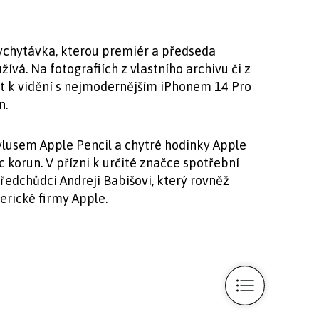
vychytávka, kterou premiér a předseda
vá. Na fotografiích z vlastního archivu či z
 k vidění s nejmodernějším iPhonem 14 Pro
n.
tylusem Apple Pencil a chytré hodinky Apple
c korun. V přízni k určité značce spotřební
edchůdci Andreji Babišovi, který rovněž
erické firmy Apple.