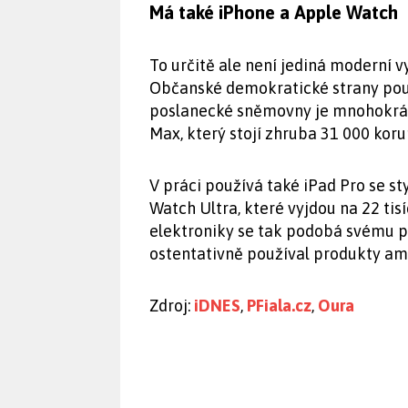
Má také iPhone a Apple Watch
To určitě ale není jediná moderní 
Občanské demokratické strany použí
poslanecké sněmovny je mnohokrát
Max, který stojí zhruba 31 000 koru
V práci používá také iPad Pro se s
Watch Ultra, které vyjdou na 22 tisí
elektroniky se tak podobá svému př
ostentativně používal produkty am
Zdroj:
iDNES
,
PFiala.cz
,
Oura