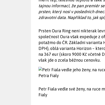
tajnou informací, že pan premiér se
prsten, který nosí v posledních dne
zdravotní data. Například to, jak spí
Prsten Oura Ring není nikterak levná
společnost Oura však expeduje z of
potažmo do ČR. Základní varianta 
DPH), oblá varianta Horizon – kte
na 367 eur (skoro 9000 Kč včetně 
však jde o zcela běžnou cenovku.
Petr Fiala vedle své ženy, na ruce 
Fialy