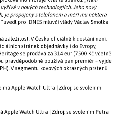
 vyžívá v nových technologiích. Jeho nový
ch, je propojený s telefonem a měří mu některá
,“
uvedl pro iDNES mluvčí vlády Václav Smolka.
 záležitost. V Česku oficiálně k dostání není,
iciálních stránek objednávky i do Evropy,
Heritage se prodává za 314 eur (7500 Kč včetně
rou pravděpodobně používá pan premiér – vyjde
DPH). V segmentu kovových okrasných prstenů
má Apple Watch Ultra | Zdroj: se svolením Petra