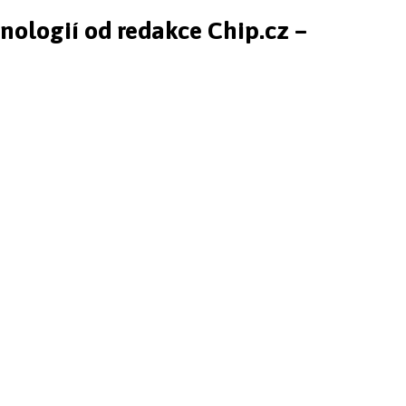
hnologií od redakce Chip.cz –