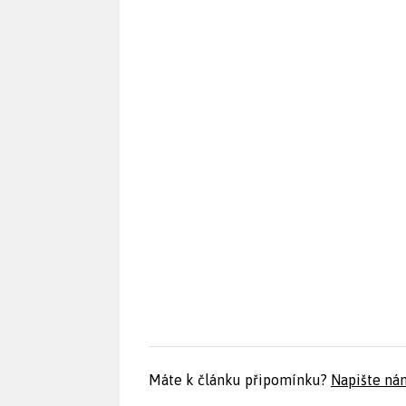
Máte k článku připomínku?
Napište ná