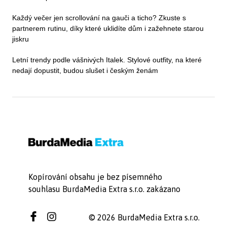
Každý večer jen scrollování na gauči a ticho? Zkuste s
partnerem rutinu, díky které uklidíte dům i zažehnete starou
jiskru
Letní trendy podle vášnivých Italek. Stylové outfity, na které
nedají dopustit, budou slušet i českým ženám
Kopírování obsahu je bez písemného
souhlasu BurdaMedia Extra s.r.o. zakázano
© 2026 BurdaMedia Extra s.r.o.