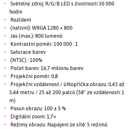
Světelný zdroj: R/G/B LED s životností 30 000
hodin
Rozlišení
(nativní): WXGA 1280 × 800
Jas (max.): 800 lumenů
Kontrastní poměr: 100 000 : 1
Saturace barev
(NTSC) : 100%
Počet barev: 16,7 milionu barev
Projekční poměr: 0,8
Projekční vzdálenost / úhlopříčka obrazu: 0,43 až
3,44 metru / 25 až 200 palců (58" ze vzdálenosti 1
m)
Posun obrazu: 100 ± 5 %
Digitální zoom: 1,7×
Režimy obrazu: Napájení ze sítě: 5 režimů