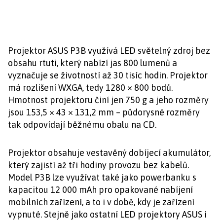
Projektor ASUS P3B využívá LED světelný zdroj bez
obsahu rtuti, který nabízí jas 800 lumenů a
vyznačuje se životností až 30 tisíc hodin. Projektor
má rozlišení WXGA, tedy 1280 × 800 bodů.
Hmotnost projektoru činí jen 750 g a jeho rozměry
jsou 153,5 × 43 × 131,2 mm – půdorysné rozměry
tak odpovídají běžnému obalu na CD.
Projektor obsahuje vestavěný dobíjecí akumulátor,
který zajistí až tři hodiny provozu bez kabelů.
Model P3B lze využívat také jako powerbanku s
kapacitou 12 000 mAh pro opakované nabíjení
mobilních zařízení, a to i v době, kdy je zařízení
vypnuté. Stejně jako ostatní LED projektory ASUS i