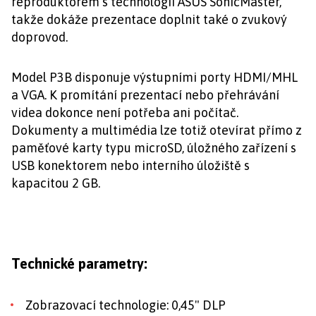
reproduktorem s technologií ASUS SonicMaster,
takže dokáže prezentace doplnit také o zvukový
doprovod.
Model P3B disponuje výstupními porty HDMI/MHL
a VGA. K promítání prezentací nebo přehrávání
videa dokonce není potřeba ani počítač.
Dokumenty a multimédia lze totiž otevírat přímo z
paměťové karty typu microSD, úložného zařízení s
USB konektorem nebo interního úložiště s
kapacitou 2 GB.
Technické parametry:
Zobrazovací technologie: 0,45" DLP