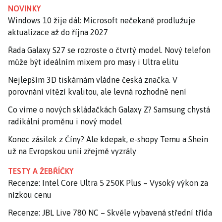
NOVINKY
Windows 10 žije dál: Microsoft nečekaně prodlužuje
aktualizace až do října 2027
Řada Galaxy S27 se rozroste o čtvrtý model. Nový telefon
může být ideálním mixem pro masy i Ultra elitu
Nejlepším 3D tiskárnám vládne česká značka. V
porovnání vítězí kvalitou, ale levná rozhodně není
Co víme o nových skládačkách Galaxy Z? Samsung chystá
radikální proměnu i nový model
Konec zásilek z Číny? Ale kdepak, e-shopy Temu a Shein
už na Evropskou unii zřejmě vyzrály
TESTY A ŽEBŘÍČKY
Recenze: Intel Core Ultra 5 250K Plus – Vysoký výkon za
nízkou cenu
Recenze: JBL Live 780 NC – Skvěle vybavená střední třída