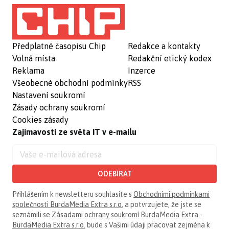
Předplatné časopisu Chip
Redakce a kontakty
Volná místa
Redakční etický kodex
Reklama
Inzerce
Všeobecné obchodní podmínky
RSS
Nastavení soukromí
Zásady ochrany soukromí
Cookies zásady
Zajímavosti ze světa IT v e-mailu
ODEBÍRAT
Přihlášením k newsletteru souhlasíte s
Obchodními podmínkami
společnosti BurdaMedia Extra s.r.o.
a potvrzujete, že jste se
seznámili se
Zásadami ochrany soukromí BurdaMedia Extra -
BurdaMedia Extra s.r.o.
bude s Vašimi údaji pracovat zejména k