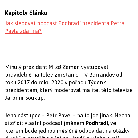
Kapitoly článku
Jak sledovat podcast Podhradí prezidenta Petra
Pavla zdarma?
Minulý prezident Miloš Zeman vystupoval
pravidelně na televizní stanici TV Barrandov od
roku 2017 do roku 2020 v pořadu Týden s
prezidentem, který moderoval majitel této televize
Jaromír Soukup.
Jeho nástupce – Petr Pavel – na to jde jinak. Nechal
si zřídit vlastní podcast jménem
Podhradí
, ve
kterém bude jednou měsíčně odpovídat na otázky