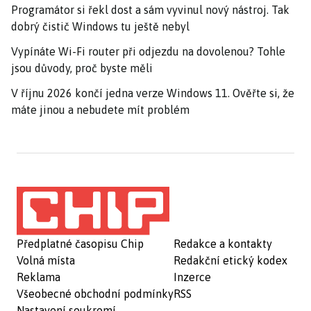
Programátor si řekl dost a sám vyvinul nový nástroj. Tak
dobrý čistič Windows tu ještě nebyl
Vypínáte Wi-Fi router při odjezdu na dovolenou? Tohle
jsou důvody, proč byste měli
V říjnu 2026 končí jedna verze Windows 11. Ověřte si, že
máte jinou a nebudete mít problém
Předplatné časopisu Chip
Redakce a kontakty
Volná místa
Redakční etický kodex
Reklama
Inzerce
Všeobecné obchodní podmínky
RSS
Nastavení soukromí