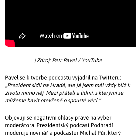
| Zdroj: Petr Pavel / YouTube
Pavel se k tvorbě podcastu vyjádřil na Twitteru:
„Prezident sídlí na Hradě, ale já jsem měl vždy blíž k
životu mimo něj. Mezi přáteli a lidmi, s kterými se
můžeme bavit otevřeně o spoustě věcí.“
Objevují se negativní ohlasy právě na výběr
moderátora. Prezidentský podcast Podhradí
moderuje novinář a podcaster Michal Půr, který