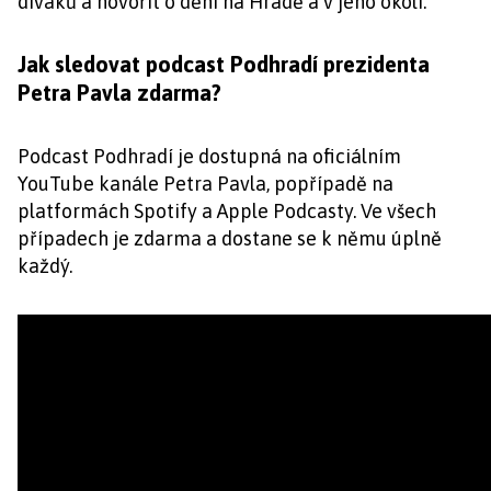
diváků a hovořit o dění na Hradě a v jeho okolí.
Jak sledovat podcast Podhradí prezidenta
Petra Pavla zdarma?
Podcast Podhradí je dostupná na oficiálním
YouTube kanále Petra Pavla, popřípadě na
platformách Spotify a Apple Podcasty. Ve všech
případech je zdarma a dostane se k němu úplně
každý.