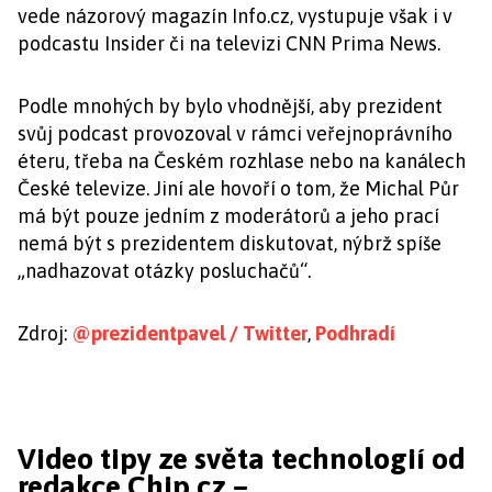
vede názorový magazín Info.cz, vystupuje však i v
podcastu Insider či na televizi CNN Prima News.
Podle mnohých by bylo vhodnější, aby prezident
svůj podcast provozoval v rámci veřejnoprávního
éteru, třeba na Českém rozhlase nebo na kanálech
České televize. Jiní ale hovoří o tom, že Michal Půr
má být pouze jedním z moderátorů a jeho prací
nemá být s prezidentem diskutovat, nýbrž spíše
„nadhazovat otázky posluchačů“.
Zdroj:
@prezidentpavel / Twitter
,
Podhradí
Video tipy ze světa technologií od
redakce Chip.cz –