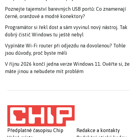
Poznejte tajemství barevných USB portů: Co znamenají
černé, oranžové a modré konektory?
Programátor si řekl dost a sám vyvinul nový nástroj. Tak
dobrý čistič Windows tu ještě nebyl
Vypínáte Wi-Fi router při odjezdu na dovolenou? Tohle
jsou důvody, proč byste měli
V říjnu 2026 končí jedna verze Windows 11. Ověřte si, že
máte jinou a nebudete mít problém
Předplatné časopisu Chip
Redakce a kontakty