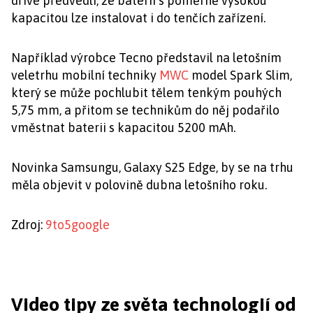
dříve předvedli, že baterii s poměrně vysokou
kapacitou lze instalovat i do tenčích zařízení.
Například výrobce Tecno představil na letošním
veletrhu mobilní techniky
MWC
model Spark Slim,
který se může pochlubit tělem tenkým pouhých
5,75 mm, a přitom se technikům do něj podařilo
vměstnat baterii s kapacitou 5200 mAh.
Novinka Samsungu, Galaxy S25 Edge, by se na trhu
měla objevit v polovině dubna letošního roku.
Zdroj:
9to5google
Video tipy ze světa technologií od