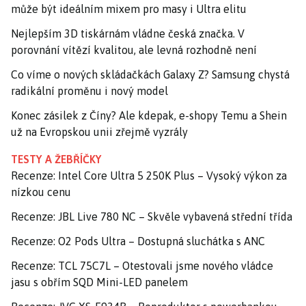
může být ideálním mixem pro masy i Ultra elitu
Nejlepším 3D tiskárnám vládne česká značka. V
porovnání vítězí kvalitou, ale levná rozhodně není
Co víme o nových skládačkách Galaxy Z? Samsung chystá
radikální proměnu i nový model
Konec zásilek z Číny? Ale kdepak, e-shopy Temu a Shein
už na Evropskou unii zřejmě vyzrály
TESTY A ŽEBŘÍČKY
Recenze: Intel Core Ultra 5 250K Plus – Vysoký výkon za
nízkou cenu
Recenze: JBL Live 780 NC – Skvěle vybavená střední třída
Recenze: O2 Pods Ultra – Dostupná sluchátka s ANC
Recenze: TCL 75C7L – Otestovali jsme nového vládce
jasu s obřím SQD Mini-LED panelem