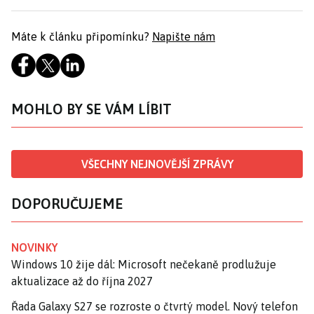
Máte k článku připomínku?
Napište nám
MOHLO BY SE VÁM LÍBIT
VŠECHNY NEJNOVĚJŠÍ ZPRÁVY
DOPORUČUJEME
NOVINKY
Windows 10 žije dál: Microsoft nečekaně prodlužuje
aktualizace až do října 2027
Řada Galaxy S27 se rozroste o čtvrtý model. Nový telefon