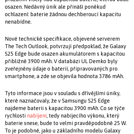
osazen. Nedávný únik ale přináší poněkud
ochlazení: baterie žádnou dechberoucí kapacitu
nenabídne.
Nové technické specifikace, objevené serverem
The Tech Outlook, potvrzují předpoklad, že Galaxy
S25 Edge bude osazen akumulátorem s kapacitou
přibližně 3900 mAh. V databázi UL Demko byly
zveřejněny údaje o baterií, připravovaných pro
smartphone, a zde se objevila hodnota 3786 mAh.
Tyto informace jsou v souladu s dřívějšími úniky,
které naznačovaly, že v Samsungu S25 Edge
najdeme baterii s kapacitou 3900 mAh. Co se týče
rychlosti
nabíjení
, tedy nabíjecího výkonu, který
baterie snese, bude to velmi pravděpodobně 25 W.
To je podobné, jako u základního modelu Galaxy