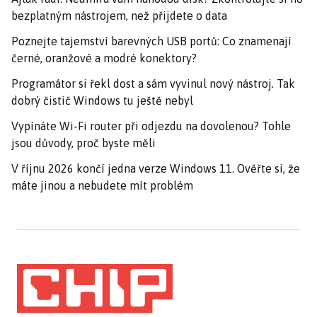
bezplatným nástrojem, než přijdete o data
Poznejte tajemství barevných USB portů: Co znamenají
černé, oranžové a modré konektory?
Programátor si řekl dost a sám vyvinul nový nástroj. Tak
dobrý čistič Windows tu ještě nebyl
Vypínáte Wi-Fi router při odjezdu na dovolenou? Tohle
jsou důvody, proč byste měli
V říjnu 2026 končí jedna verze Windows 11. Ověřte si, že
máte jinou a nebudete mít problém