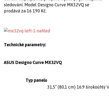
sledování. Model Designo Curve MX32VQ se
prodává za 16 190 Kč.
Technické parametry:
ASUS Designo Curve MX32VQ
Typ panelu
31,5’’ (80,1 cm) 16:9 širokoúhlý