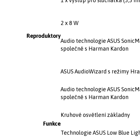
1 x výstup pro sluchátka (3,5 
2 x 8 W
Reproduktory
Audio technologie ASUS SonicM
společně s Harman Kardon
ASUS AudioWizard s režimy Hr
Audio technologie ASUS SonicM
společně s Harman Kardon
Kruhové osvětlení základny
Funkce
Technologie ASUS Low Blue Lig