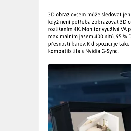
3D obraz ovšem může sledovat jen j
když není potřeba zobrazovat 3D ob
rozlišením 4K. Monitor využívá VA 
maximálním jasem 400 nitů, 95 % D
přesností barev. K dispozici je ta
kompatibilita s Nvidia G-Sync.