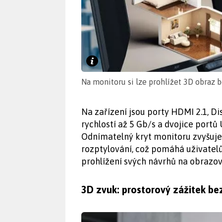
Na monitoru si lze prohlížet 3D obraz b
Na zařízení jsou porty HDMI 2.1, Di
rychlostí až 5 Gb/s a dvojice portů
Odnímatelný kryt monitoru zvyšuj
rozptylování, což pomáhá uživatelů
prohlížení svých návrhů na obrazov
3D zvuk: prostorový zážitek be