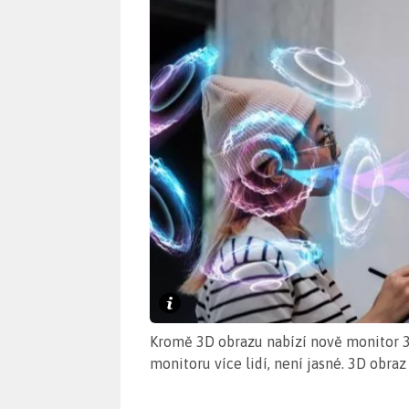
Kromě 3D obrazu nabízí nově monitor 3
monitoru více lidí, není jasné. 3D obra