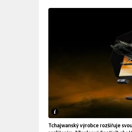
Tchajwanský výrobce rozšiřuje svou