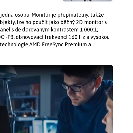
edna osoba. Monitor je přepínatelný, takže
jekty, lze ho použít jako běžný 2D monitor s
panel s deklarovaným kontrastem 1 000:1,
CI-P3, obnovovací frekvencí 160 Hz a vysokou
ké technologie AMD FreeSync Premium a