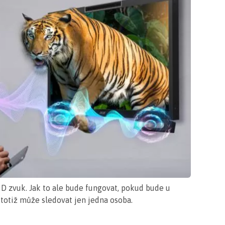
D zvuk. Jak to ale bude fungovat, pokud bude u
z totiž může sledovat jen jedna osoba.