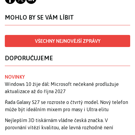
MOHLO BY SE VÁM LÍBIT
VŠECHNY NEJNOVĚJŠÍ ZPRÁVY
DOPORUČUJEME
NOVINKY
Windows 10 žije dál: Microsoft nečekaně prodlužuje
aktualizace až do října 2027
Řada Galaxy S27 se rozroste o čtvrtý model. Nový telefon
může být ideálním mixem pro masy i Ultra elitu
Nejlepším 3D tiskárnám vládne česká značka. V
porovnání vítězí kvalitou, ale levná rozhodně není