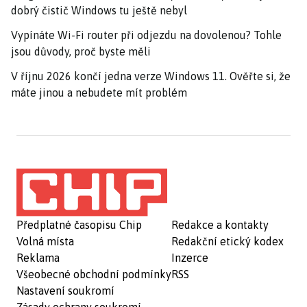
dobrý čistič Windows tu ještě nebyl
Vypínáte Wi-Fi router při odjezdu na dovolenou? Tohle
jsou důvody, proč byste měli
V říjnu 2026 končí jedna verze Windows 11. Ověřte si, že
máte jinou a nebudete mít problém
Předplatné časopisu Chip
Redakce a kontakty
Volná místa
Redakční etický kodex
Reklama
Inzerce
Všeobecné obchodní podmínky
RSS
Nastavení soukromí
Zásady ochrany soukromí