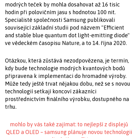
modrých teček by mohla dosahovat až 16 tisíc
hodin při polovičním jasu s hodnotou 100 nit.
Specialisté společnosti Samsung publikovali
související základní studii pod názvem "Efficient
and stable blue quantum dot light-emitting diode"
ve vědeckém časopisu Nature, a to 14. října 2020.
Otázkou, která zůstává nezodpovězena, je termín,
kdy bude technologie modrých kvantových bodů
připravena k implementaci do hromadné výroby.
Může tedy ještě trvat nějakou dobu, než se s novou
technologií setkají koncoví zákazníci
prostřednictvím finálního výrobku, dostupného na
trhu.
mohlo by vás také zajímat: to nejlepší z displejů
QLED a OLED – samsung plánuje novou technologii