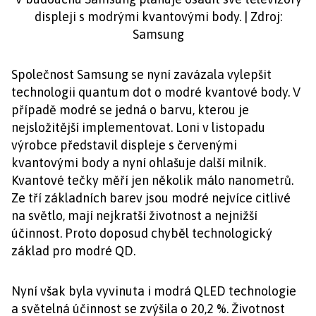
displeji s modrými kvantovými body. | Zdroj:
Samsung
Společnost Samsung se nyní zavázala vylepšit
technologii quantum dot o modré kvantové body. V
případě modré se jedná o barvu, kterou je
nejsložitější implementovat. Loni v listopadu
výrobce představil displeje s červenými
kvantovými body a nyní ohlašuje další milník.
Kvantové tečky měří jen několik málo nanometrů.
Ze tří základních barev jsou modré nejvíce citlivé
na světlo, mají nejkratší životnost a nejnižší
účinnost. Proto doposud chyběl technologický
základ pro modré QD.
Nyní však byla vyvinuta i modrá QLED technologie
a světelná účinnost se zvýšila o 20,2 %. Životnost