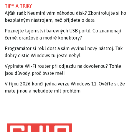
TIPY A TRIKY
Ajťák radí: Neumírá vám náhodou disk? Zkontrolujte si ho
bezplatným nástrojem, než přijdete o data
Poznejte tajemství barevných USB portů: Co znamenají
černé, oranžové a modré konektory?
Programátor si řekl dost a sám vyvinul nový nástroj. Tak
dobrý čistič Windows tu ještě nebyl
Vypínáte Wi-Fi router při odjezdu na dovolenou? Tohle
jsou důvody, proč byste měli
V říjnu 2026 končí jedna verze Windows 11. Ověřte si, že
máte jinou a nebudete mít problém