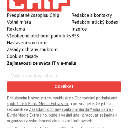
Předplatné časopisu Chip
Redakce a kontakty
Volná místa
Redakční etický kodex
Reklama
Inzerce
Všeobecné obchodní podmínky
RSS
Nastavení soukromí
Zásady ochrany soukromí
Cookies zásady
Zajímavosti ze světa IT v e-mailu
ODEBÍRAT
Přihlášením k newsletteru souhlasíte s
Obchodními podmínkami
společnosti BurdaMedia Extra s.r.o.
a potvrzujete, že jste se
seznámili se
Zásadami ochrany soukromí BurdaMedia Extra -
BurdaMedia Extra s.r.o.
bude s Vašimi údaji pracovat zejména k
organizaci a vyhodnocení akce a zasílání novinek.