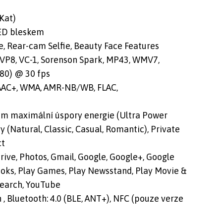
Kat)
LED bleskem
ie, Rear-cam Selfie, Beauty Face Features
 VP8, VC-1, Sorenson Spark, MP43, WMV7,
80) @ 30 fps
AAC+, WMA, AMR-NB/WB, FLAC,
im maximální úspory energie (Ultra Power
(Natural, Classic, Casual, Romantic), Private
ct
rive, Photos, Gmail, Google, Google+, Google
ooks, Play Games, Play Newsstand, Play Movie &
 Search, YouTube
 , Bluetooth: 4.0 (BLE, ANT+), NFC (pouze verze