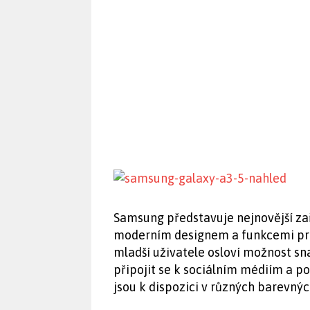
Samsung představuje nejnovější zař
moderním designem a funkcemi pro 
mladší uživatele osloví možnost s
připojit se k sociálním médiím a po
jsou k dispozici v různých barevný