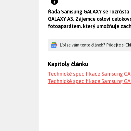
Řada Samsung GALAXY se rozrůstá o 
GALAXY A3. Zájemce osloví celoko
fotoaparátem, který umožňuje zachy
Líbí se vám tento článek? Přidejte si C
Kapitoly článku
Technické specifikace Samsung GA
Technické specifikace Samsung GA