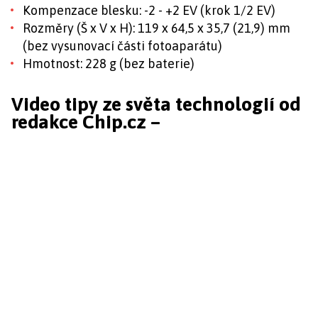
Kompenzace blesku: -2 - +2 EV (krok 1/2 EV)
Rozměry (Š x V x H): 119 x 64,5 x 35,7 (21,9) mm
(bez vysunovací části fotoaparátu)
Hmotnost: 228 g (bez baterie)
Video tipy ze světa technologií od
redakce Chip.cz –