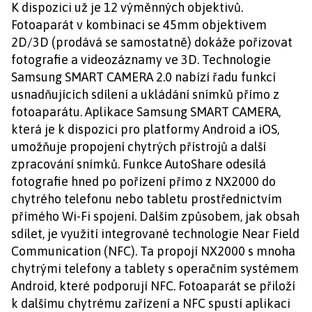
K dispozici už je 12 výměnných objektivů.
Fotoaparát v kombinaci se 45mm objektivem
2D/3D (prodává se samostatně) dokáže pořizovat
fotografie a videozáznamy ve 3D. Technologie
Samsung SMART CAMERA 2.0 nabízí řadu funkcí
usnadňujících sdílení a ukládání snímků přímo z
fotoaparátu. Aplikace Samsung SMART CAMERA,
která je k dispozici pro platformy Android a iOS,
umožňuje propojení chytrých přístrojů a další
zpracování snímků. Funkce AutoShare odesílá
fotografie hned po pořízení přímo z NX2000 do
chytrého telefonu nebo tabletu prostřednictvím
přímého Wi-Fi spojení. Dalším způsobem, jak obsah
sdílet, je využití integrované technologie Near Field
Communication (NFC). Ta propojí NX2000 s mnoha
chytrými telefony a tablety s operačním systémem
Android, které podporují NFC. Fotoaparát se přiloží
k dalšímu chytrému zařízení a NFC spustí aplikaci