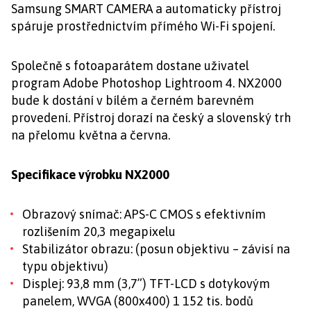
Samsung SMART CAMERA a automaticky přístroj
spáruje prostřednictvím přímého Wi-Fi spojení.
Společně s fotoaparátem dostane uživatel
program Adobe Photoshop Lightroom 4. NX2000
bude k dostání v bílém a černém barevném
provedení. Přístroj dorazí na český a slovenský trh
na přelomu května a června.
Specifikace výrobku NX2000
Obrazový snímač: APS-C CMOS s efektivním
rozlišením 20,3 megapixelu
Stabilizátor obrazu: (posun objektivu – závisí na
typu objektivu)
Displej: 93,8 mm (3,7”) TFT-LCD s dotykovým
panelem, WVGA (800x400) 1 152 tis. bodů