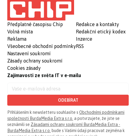
Předplatné časopisu Chip
Redakce a kontakty
Volná místa
Redakční etický kodex
Reklama
Inzerce
Všeobecné obchodní podmínky
RSS
Nastavení soukromí
Zásady ochrany soukromí
Cookies zásady
Zajímavosti ze světa IT v e-mailu
ODEBÍRAT
Přihlášením k newsletteru souhlasíte s
Obchodními podmínkami
společnosti BurdaMedia Extra s.r.o.
a potvrzujete, že jste se
seznámili se
Zásadami ochrany soukromí BurdaMedia Extra -
BurdaMedia Extra s.r.o.
bude s Vašimi údaji pracovat zejména k