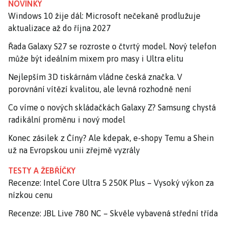
NOVINKY
Windows 10 žije dál: Microsoft nečekaně prodlužuje
aktualizace až do října 2027
Řada Galaxy S27 se rozroste o čtvrtý model. Nový telefon
může být ideálním mixem pro masy i Ultra elitu
Nejlepším 3D tiskárnám vládne česká značka. V
porovnání vítězí kvalitou, ale levná rozhodně není
Co víme o nových skládačkách Galaxy Z? Samsung chystá
radikální proměnu i nový model
Konec zásilek z Číny? Ale kdepak, e-shopy Temu a Shein
už na Evropskou unii zřejmě vyzrály
TESTY A ŽEBŘÍČKY
Recenze: Intel Core Ultra 5 250K Plus – Vysoký výkon za
nízkou cenu
Recenze: JBL Live 780 NC – Skvěle vybavená střední třída