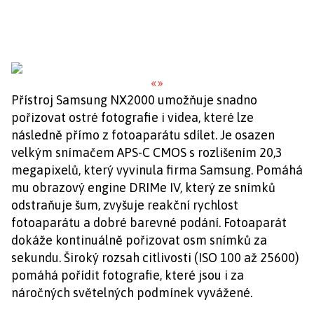
«
»
Přístroj Samsung NX2000 umožňuje snadno
pořizovat ostré fotografie i videa, které lze
následně přímo z fotoaparátu sdílet. Je osazen
velkým snímačem APS-C CMOS s rozlišením 20,3
megapixelů, který vyvinula firma Samsung. Pomáhá
mu obrazový engine DRIMe IV, který ze snímků
odstraňuje šum, zvyšuje reakční rychlost
fotoaparátu a dobré barevné podání. Fotoaparát
dokáže kontinuálně pořizovat osm snímků za
sekundu. Široký rozsah citlivosti (ISO 100 až 25600)
pomáhá pořídit fotografie, které jsou i za
náročných světelných podmínek vyvážené.