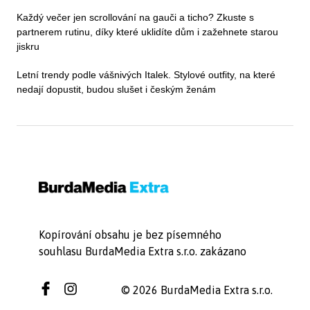
Každý večer jen scrollování na gauči a ticho? Zkuste s
partnerem rutinu, díky které uklidíte dům i zažehnete starou
jiskru
Letní trendy podle vášnivých Italek. Stylové outfity, na které
nedají dopustit, budou slušet i českým ženám
Kopírování obsahu je bez písemného
souhlasu BurdaMedia Extra s.r.o. zakázano
© 2026 BurdaMedia Extra s.r.o.