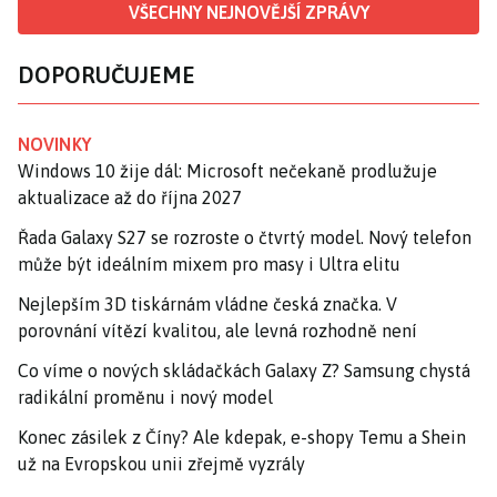
VŠECHNY NEJNOVĚJŠÍ ZPRÁVY
DOPORUČUJEME
NOVINKY
Windows 10 žije dál: Microsoft nečekaně prodlužuje
aktualizace až do října 2027
Řada Galaxy S27 se rozroste o čtvrtý model. Nový telefon
může být ideálním mixem pro masy i Ultra elitu
Nejlepším 3D tiskárnám vládne česká značka. V
porovnání vítězí kvalitou, ale levná rozhodně není
Co víme o nových skládačkách Galaxy Z? Samsung chystá
radikální proměnu i nový model
Konec zásilek z Číny? Ale kdepak, e-shopy Temu a Shein
už na Evropskou unii zřejmě vyzrály