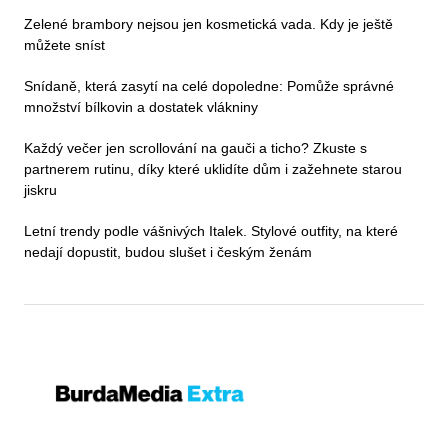
Zelené brambory nejsou jen kosmetická vada. Kdy je ještě
můžete sníst
Snídaně, která zasytí na celé dopoledne: Pomůže správné
množství bílkovin a dostatek vlákniny
Každý večer jen scrollování na gauči a ticho? Zkuste s
partnerem rutinu, díky které uklidíte dům i zažehnete starou
jiskru
Letní trendy podle vášnivých Italek. Stylové outfity, na které
nedají dopustit, budou slušet i českým ženám