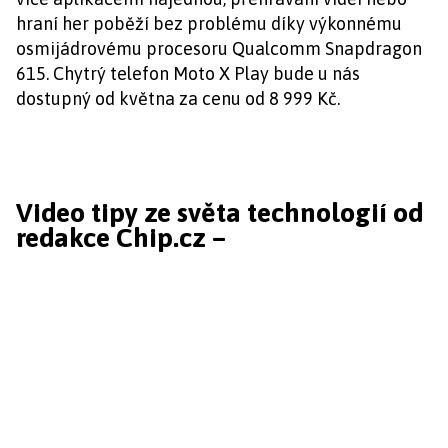
hraní her poběží bez problému díky výkonnému
osmijádrovému procesoru Qualcomm Snapdragon
615. Chytrý telefon Moto X Play bude u nás
dostupný od května za cenu od 8 999 Kč.
Video tipy ze světa technologií od
redakce Chip.cz –