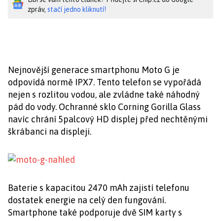
zpráv,
stačí jedno kliknutí!
Nejnovější generace smartphonu Moto G je
odpovídá normě IPX7. Tento telefon se vypořádá
nejen s rozlitou vodou, ale zvládne také náhodný
pád do vody. Ochranné sklo Corning Gorilla Glass
navíc chrání 5palcový HD displej před nechtěnými
škrábanci na displeji.
Baterie s kapacitou 2470 mAh zajistí telefonu
dostatek energie na celý den fungování.
Smartphone také podporuje dvě SIM karty s