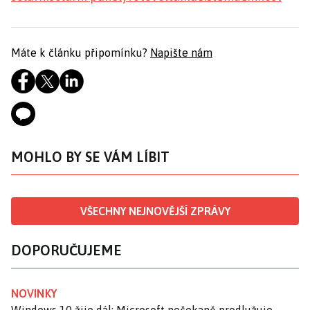
Máte k článku připomínku?
Napište nám
MOHLO BY SE VÁM LÍBIT
VŠECHNY NEJNOVĚJŠÍ ZPRÁVY
DOPORUČUJEME
NOVINKY