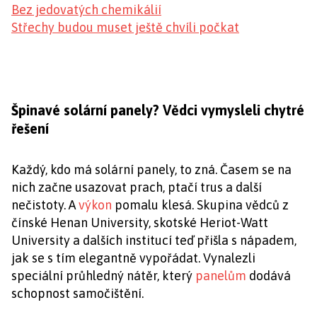
Bez jedovatých chemikálií
Střechy budou muset ještě chvíli počkat
Špinavé solární panely? Vědci vymysleli chytré
řešení
Každý, kdo má solární panely, to zná. Časem se na
nich začne usazovat prach, ptačí trus a další
nečistoty. A
výkon
pomalu klesá. Skupina vědců z
čínské Henan University, skotské Heriot-Watt
University a dalších institucí teď přišla s nápadem,
jak se s tím elegantně vypořádat. Vynalezli
speciální průhledný nátěr, který
panelům
dodává
schopnost samočištění.