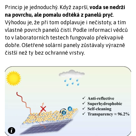
Princip je jednoduchý. Když zaprší,
voda se nedrží
na povrchu, ale pomalu odtéká z panelů pryč
.
Výhodou je, že při tom odplavuje i nečistoty, a tím
vlastně povrch panelů čistí. Podle informací vědců
to v laboratorních testech fungovalo překvapivě
dobře. Ošetřené solární panely zůstávaly výrazně
čistší než ty bez ochranné vrstvy.