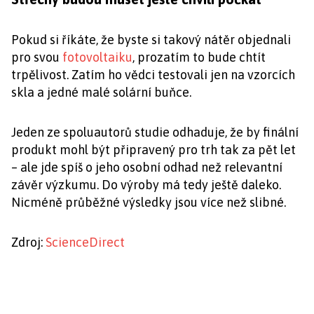
Pokud si říkáte, že byste si takový nátěr objednali
pro svou
fotovoltaiku
, prozatím to bude chtít
trpělivost. Zatím ho vědci testovali jen na vzorcích
skla a jedné malé solární buňce.
Jeden ze spoluautorů studie odhaduje, že by finální
produkt mohl být připravený pro trh tak za pět let
– ale jde spíš o jeho osobní odhad než relevantní
závěr výzkumu. Do výroby má tedy ještě daleko.
Nicméně průběžné výsledky jsou více než slibné.
Zdroj:
ScienceDirect