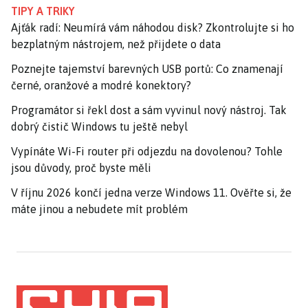
TIPY A TRIKY
Ajťák radí: Neumírá vám náhodou disk? Zkontrolujte si ho
bezplatným nástrojem, než přijdete o data
Poznejte tajemství barevných USB portů: Co znamenají
černé, oranžové a modré konektory?
Programátor si řekl dost a sám vyvinul nový nástroj. Tak
dobrý čistič Windows tu ještě nebyl
Vypínáte Wi-Fi router při odjezdu na dovolenou? Tohle
jsou důvody, proč byste měli
V říjnu 2026 končí jedna verze Windows 11. Ověřte si, že
máte jinou a nebudete mít problém