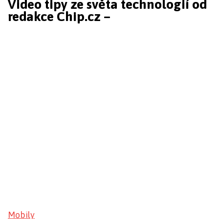
Video tipy ze světa technologií od
redakce Chip.cz –
Mobily