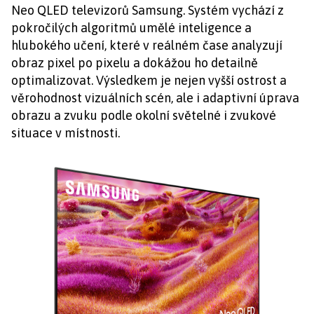
Neo QLED televizorů Samsung. Systém vychází z
pokročilých algoritmů umělé inteligence a
hlubokého učení, které v reálném čase analyzují
obraz pixel po pixelu a dokážou ho detailně
optimalizovat. Výsledkem je nejen vyšší ostrost a
věrohodnost vizuálních scén, ale i adaptivní úprava
obrazu a zvuku podle okolní světelné i zvukové
situace v místnosti.