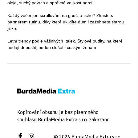
oleje, suchý povrch a správná velikost porcí
Každý večer jen scrollování na gauči a ticho? Zkuste s
partnerem rutinu, díky které uklidíte dům i zažehnete starou
jiskru
Letní trendy podle vášnivých Italek. Stylové outfity, na které
nedají dopustit, budou slušet i českým ženám
Kopírování obsahu je bez písemného
souhlasu BurdaMedia Extra s.r.o. zakázano
© 2026 BurdaMedia Extra s.r.o.