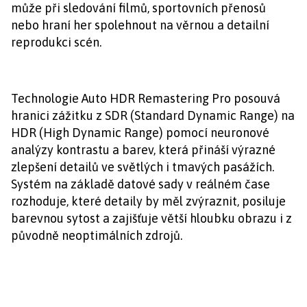
může při sledování filmů, sportovních přenosů
nebo hraní her spolehnout na věrnou a detailní
reprodukci scén.
Technologie Auto HDR Remastering Pro posouvá
hranici zážitku z SDR (Standard Dynamic Range) na
HDR (High Dynamic Range) pomocí neuronové
analýzy kontrastu a barev, která přináší výrazné
zlepšení detailů ve světlých i tmavých pasážích.
Systém na základě datové sady v reálném čase
rozhoduje, které detaily by měl zvýraznit, posiluje
barevnou sytost a zajišťuje větší hloubku obrazu i z
původně neoptimálních zdrojů.