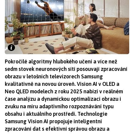
Pokročilé algoritmy hlubokého učení a více než
sedm stovek neuronových sítí posouvají zpracování
obrazu v letošních televizorech Samsung
kvalitativně na novou úroveň. Vision AI v OLED a
Neo QLED modelech z roku 2025 nabízí v reálném
čase analýzu a dynamickou optimalizaci obrazu i
zvuku na míru adaptivního rozpoznávání typu
obsahu i aktuálního prostředí. Technologie
Samsung Vision AI propojuje inteligentní
zpracování dat s efektivní správou obrazu a