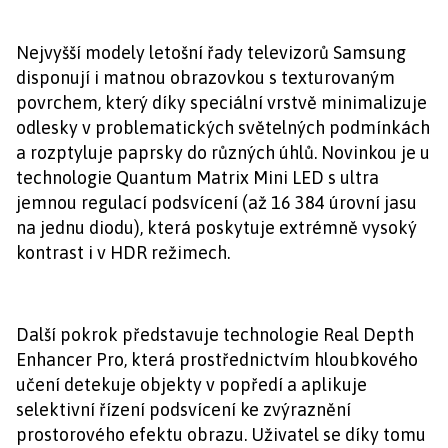
Nejvyšší modely letošní řady televizorů Samsung
disponují i matnou obrazovkou s texturovaným
povrchem, který díky speciální vrstvě minimalizuje
odlesky v problematických světelných podmínkách
a rozptyluje paprsky do různých úhlů. Novinkou je u
technologie Quantum Matrix Mini LED s ultra
jemnou regulací podsvícení (až 16 384 úrovní jasu
na jednu diodu), která poskytuje extrémně vysoký
kontrast i v HDR režimech.
Další pokrok představuje technologie Real Depth
Enhancer Pro, která prostřednictvím hloubkového
učení detekuje objekty v popředí a aplikuje
selektivní řízení podsvícení ke zvýraznění
prostorového efektu obrazu. Uživatel se díky tomu