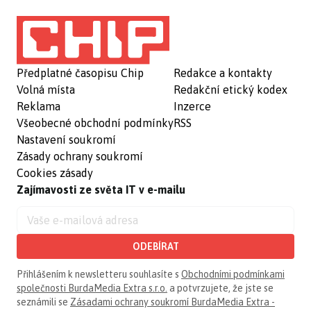
Předplatné časopisu Chip
Redakce a kontakty
Volná místa
Redakční etický kodex
Reklama
Inzerce
Všeobecné obchodní podmínky
RSS
Nastavení soukromí
Zásady ochrany soukromí
Cookies zásady
Zajímavosti ze světa IT v e-mailu
ODEBÍRAT
Přihlášením k newsletteru souhlasíte s
Obchodními podmínkami
společnosti BurdaMedia Extra s.r.o.
a potvrzujete, že jste se
seznámili se
Zásadami ochrany soukromí BurdaMedia Extra -