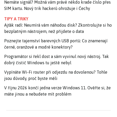
Nemáte signál? Možná vám právě někdo krade číslo přes
SIM kartu. Nový trik hackerů ohrožuje i Čechy
TIPY A TRIKY
Ajťák radí: Neumírá vám náhodou disk? Zkontrolujte si ho
bezplatným nástrojem, než přijdete o data
Poznejte tajemství barevných USB portů: Co znamenají
černé, oranžové a modré konektory?
Programátor si řekl dost a sám vyvinul nový nástroj. Tak
dobrý čistič Windows tu ještě nebyl
Vypínáte Wi-Fi router při odjezdu na dovolenou? Tohle
jsou důvody, proč byste měli
V říjnu 2026 končí jedna verze Windows 11. Ověřte si, že
máte jinou a nebudete mít problém