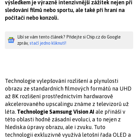
výsledkem je výrazně intenzivnější zážitek nejen při
sledování filmů nebo sportu, ale také při hraní na
počítači nebo konzoli.
Líbí se vám tento článek? Přidejte si Chip.cz do Google
zpráv,
stačí jedno kliknutí!
Technologie vylepšování rozlišení a plynulosti
obrazu ze standardních filmových formátů na UHD
až 8K rozlišení prostřednictvím hardwarově
akcelerovaného upscalingu známe z televizorů už
léta.
Technologie Samsung Vision AI
ale přináší v
této oblasti hodně zásadní evoluci, a to nejen z
hlediska úpravy obrazu, ale i zvuku. Tuto
technologii exkluzivně využívá letošní řada OLED a