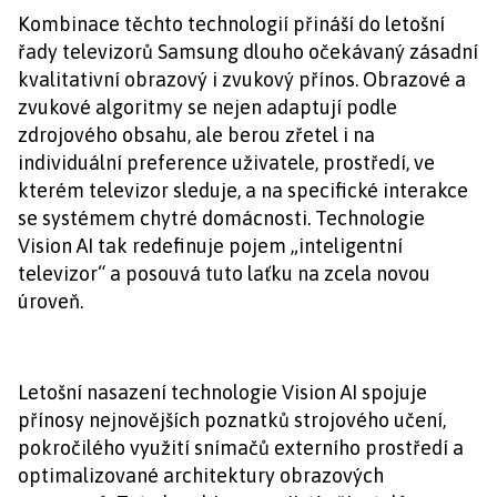
Kombinace těchto technologií přináší do letošní
řady televizorů Samsung dlouho očekávaný zásadní
kvalitativní obrazový i zvukový přínos. Obrazové a
zvukové algoritmy se nejen adaptují podle
zdrojového obsahu, ale berou zřetel i na
individuální preference uživatele, prostředí, ve
kterém televizor sleduje, a na specifické interakce
se systémem chytré domácnosti. Technologie
Vision AI tak redefinuje pojem „inteligentní
televizor“ a posouvá tuto laťku na zcela novou
úroveň.
Letošní nasazení technologie Vision AI spojuje
přínosy nejnovějších poznatků strojového učení,
pokročilého využití snímačů externího prostředí a
optimalizované architektury obrazových