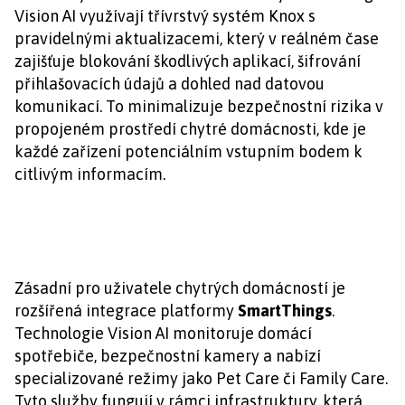
Vision AI využívají třívrstvý systém Knox s
pravidelnými aktualizacemi, který v reálném čase
zajišťuje blokování škodlivých aplikací, šifrování
přihlašovacích údajů a dohled nad datovou
komunikací. To minimalizuje bezpečnostní rizika v
propojeném prostředí chytré domácnosti, kde je
každé zařízení potenciálním vstupním bodem k
citlivým informacím.
Zásadní pro uživatele chytrých domácností je
rozšířená integrace platformy
SmartThings
.
Technologie Vision AI monitoruje domácí
spotřebiče, bezpečnostní kamery a nabízí
specializované režimy jako Pet Care či Family Care.
Tyto služby fungují v rámci infrastruktury, která