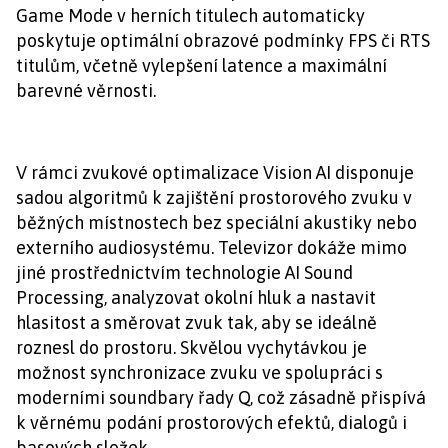
Game Mode v herních titulech automaticky
poskytuje optimální obrazové podmínky FPS či RTS
titulům, včetně vylepšení latence a maximální
barevné věrnosti.
V rámci zvukové optimalizace Vision AI disponuje
sadou algoritmů k zajištění prostorového zvuku v
běžných místnostech bez speciální akustiky nebo
externího audiosystému. Televizor dokáže mimo
jiné prostřednictvím technologie AI Sound
Processing, analyzovat okolní hluk a nastavit
hlasitost a směrovat zvuk tak, aby se ideálně
roznesl do prostoru. Skvělou vychytávkou je
možnost synchronizace zvuku ve spolupráci s
moderními soundbary řady Q, což zásadně přispívá
k věrnému podání prostorových efektů, dialogů i
basových složek.