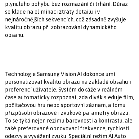
plynulého pohybu bez rozmazání či trhání. Důraz
se klade na eliminaci ztráty detailu i v
nejnáročnějších sekvencích, což zásadně zvyšuje
kvalitu obrazu při zobrazování dynamického
obsahu.
Technologie Samsung Vision AI dokonce umí
personalizovat kvalitu obrazu na základě obsahu i
preferencí uživatele. Systém dokáže v reálném
čase automaticky rozpoznat, zda divák sleduje film,
počítačovou hru nebo sportovní záznam, a tomu
přizpůsobí obrazové i zvukové parametry obrazu.
To se týká nejen režimu barevnosti a kontrastu, ale
také preferované obnovovací frekvence, rychlosti
odezvy a vyvážení zvuku. Speciální režim AI Auto