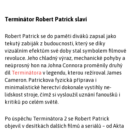
Terminátor Robert Patrick slaví
Robert Patrick se do paměti diváků zapsal jako
tekutý zabiják z budoucnosti, který se díky
vizuálním efektům své doby stal symbolem filmové
revoluce. Jeho chladný výraz, mechanické pohyby a
neúprosný hon na Johna Connora proměnily druhý
díl
Terminátora
v legendu, kterou režíroval James
Cameron. Patrickova fyzická příprava i
minimalistické herectví dokonale vystihly ne-
lidskost stroje, čímž si vysloužil uznání fanoušků i
kritiků po celém světě.
Po úspěchu Terminátora 2 se Robert Patrick
objevil v desítkách dalších filmů a seriálů – od Akta