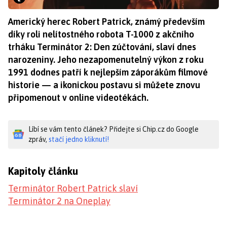
Americký herec Robert Patrick, známý především
díky roli nelítostného robota T-1000 z akčního
trháku Terminátor 2: Den zúčtování, slaví dnes
narozeniny. Jeho nezapomenutelný výkon z roku
1991 dodnes patří k nejlepším záporákům filmové
historie — a ikonickou postavu si můžete znovu
připomenout v online videotékách.
Líbí se vám tento článek? Přidejte si Chip.cz do Google
zpráv,
stačí jedno kliknutí!
Kapitoly článku
Terminátor Robert Patrick slaví
Terminátor 2 na Oneplay