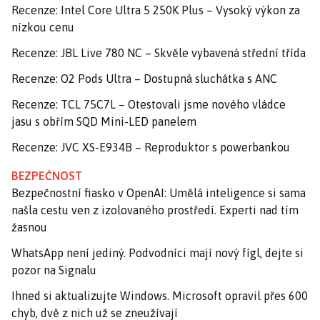
Recenze: Intel Core Ultra 5 250K Plus – Vysoký výkon za
nízkou cenu
Recenze: JBL Live 780 NC – Skvěle vybavená střední třída
Recenze: O2 Pods Ultra – Dostupná sluchátka s ANC
Recenze: TCL 75C7L – Otestovali jsme nového vládce
jasu s obřím SQD Mini-LED panelem
Recenze: JVC XS-E934B – Reproduktor s powerbankou
BEZPEČNOST
Bezpečnostní fiasko v OpenAI: Umělá inteligence si sama
našla cestu ven z izolovaného prostředí. Experti nad tím
žasnou
WhatsApp není jediný. Podvodníci mají nový fígl, dejte si
pozor na Signalu
Ihned si aktualizujte Windows. Microsoft opravil přes 600
chyb, dvě z nich už se zneužívají