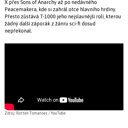
X přes Sons of Anarchy až po nedávného
Peacemakera, kde si zahrál otce hlavního hrdiny.
Přesto zůstává T-1000 jeho nejslavnější rolí, kterou
žádný další záporák z žánru sci-fi dosud
nepřekonal.
Zdroj: Rotten Tomatoes / YouTube