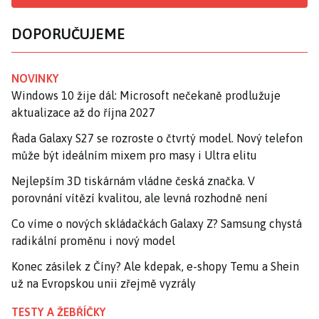
DOPORUČUJEME
NOVINKY
Windows 10 žije dál: Microsoft nečekaně prodlužuje
aktualizace až do října 2027
Řada Galaxy S27 se rozroste o čtvrtý model. Nový telefon
může být ideálním mixem pro masy i Ultra elitu
Nejlepším 3D tiskárnám vládne česká značka. V
porovnání vítězí kvalitou, ale levná rozhodně není
Co víme o nových skládačkách Galaxy Z? Samsung chystá
radikální proměnu i nový model
Konec zásilek z Číny? Ale kdepak, e-shopy Temu a Shein
už na Evropskou unii zřejmě vyzrály
TESTY A ŽEBŘÍČKY