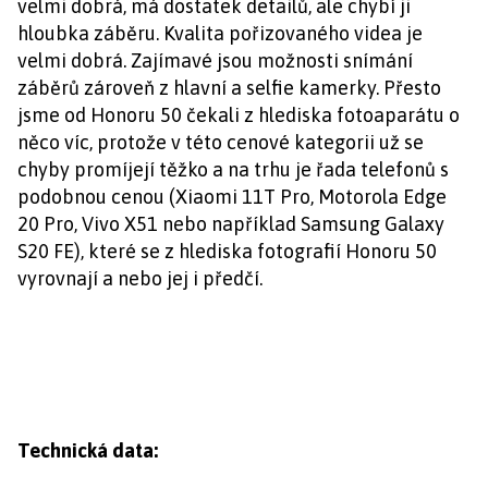
velmi dobrá, má dostatek detailů, ale chybí ji
hloubka záběru. Kvalita pořizovaného videa je
velmi dobrá. Zajímavé jsou možnosti snímání
záběrů zároveň z hlavní a selfie kamerky. Přesto
jsme od Honoru 50 čekali z hlediska fotoaparátu o
něco víc, protože v této cenové kategorii už se
chyby promíjejí těžko a na trhu je řada telefonů s
podobnou cenou (Xiaomi 11T Pro, Motorola Edge
20 Pro, Vivo X51 nebo například Samsung Galaxy
S20 FE), které se z hlediska fotografií Honoru 50
vyrovnají a nebo jej i předčí.
Technická data: