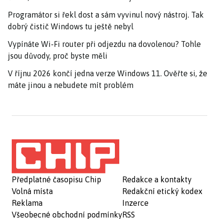
Programátor si řekl dost a sám vyvinul nový nástroj. Tak
dobrý čistič Windows tu ještě nebyl
Vypínáte Wi-Fi router při odjezdu na dovolenou? Tohle
jsou důvody, proč byste měli
V říjnu 2026 končí jedna verze Windows 11. Ověřte si, že
máte jinou a nebudete mít problém
Předplatné časopisu Chip
Redakce a kontakty
Volná místa
Redakční etický kodex
Reklama
Inzerce
Všeobecné obchodní podmínky
RSS