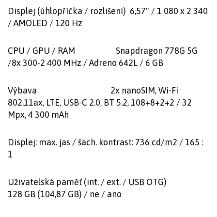
Displej (úhlopříčka / rozlišení) 6,57" / 1 080 x 2 340
/ AMOLED / 120 Hz
CPU / GPU / RAM Snapdragon 778G 5G
/8x 300-2 400 MHz / Adreno 642L / 6 GB
Výbava 2x nanoSIM, Wi-Fi
802.11ax, LTE, USB-C 2.0, BT 5.2, 108+8+2+2 / 32
Mpx, 4 300 mAh
Displej: max. jas / šach. kontrast: 736 cd/m2 / 165 :
1
Uživatelská paměť (int. / ext. / USB OTG)
128 GB (104,87 GB) / ne / ano