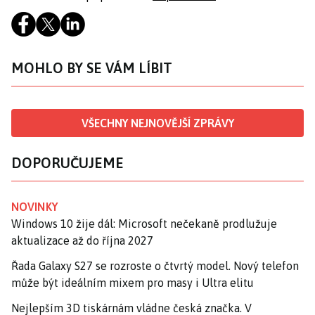
MOHLO BY SE VÁM LÍBIT
VŠECHNY NEJNOVĚJŠÍ ZPRÁVY
DOPORUČUJEME
NOVINKY
Windows 10 žije dál: Microsoft nečekaně prodlužuje
aktualizace až do října 2027
Řada Galaxy S27 se rozroste o čtvrtý model. Nový telefon
může být ideálním mixem pro masy i Ultra elitu
Nejlepším 3D tiskárnám vládne česká značka. V