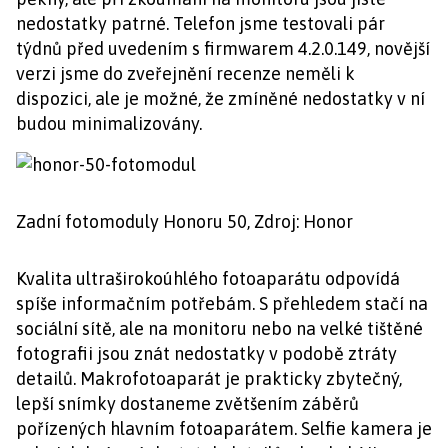
nedostatky patrné. Telefon jsme testovali pár
týdnů před uvedením s firmwarem 4.2.0.149, novější
verzi jsme do zveřejnění recenze neměli k
dispozici, ale je možné, že zmíněné nedostatky v ní
budou minimalizovány.
Zadní fotomoduly Honoru 50, Zdroj: Honor
Kvalita ultraširokoúhlého fotoaparátu odpovídá
spíše informačním potřebám. S přehledem stačí na
sociální sítě, ale na monitoru nebo na velké tištěné
fotografii jsou znát nedostatky v podobě ztráty
detailů. Makrofotoaparát je prakticky zbytečný,
lepší snímky dostaneme zvětšením záběrů
pořízených hlavním fotoaparátem. Selfie kamera je