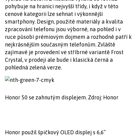
pohybuje na hranici nejvyšší třídy, i když v této
cenové kategorii lze sehnat i výkonnější
smartphony. Design, použité materiály a kvalita
zpracování telefonu jsou výborné, na pohled i v
ruce působí prémiovým dojmem a rozhodně patří k
nejkrásnějším současným telefonům. Zvláště
zajímavé je provedení ve stříbrné variantě Frost
Crystal, v prodeji ale bude i klasická černá a
pohledná zelená verze.
Honor 50 se zahnutým displejem. Zdroj: Honor
Honor použil špičkový OLED displej s 6,6”