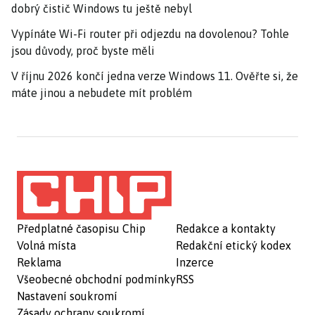
dobrý čistič Windows tu ještě nebyl
Vypínáte Wi-Fi router při odjezdu na dovolenou? Tohle
jsou důvody, proč byste měli
V říjnu 2026 končí jedna verze Windows 11. Ověřte si, že
máte jinou a nebudete mít problém
Předplatné časopisu Chip
Redakce a kontakty
Volná místa
Redakční etický kodex
Reklama
Inzerce
Všeobecné obchodní podmínky
RSS
Nastavení soukromí
Zásady ochrany soukromí