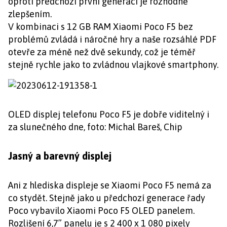
oproti předchozí první generaci je rozhodně
zlepšením.
V kombinaci s 12 GB RAM Xiaomi Poco F5 bez
problémů zvládá i náročné hry a naše rozsáhlé PDF
otevře za méně než dvě sekundy, což je téměř
stejně rychle jako to zvládnou vlajkové smartphony.
OLED displej telefonu Poco F5 je dobře viditelný i
za slunečného dne, foto: Michal Bareš, Chip
Jasný a barevný displej
Ani z hlediska displeje se Xiaomi Poco F5 nemá za
co stydět. Stejně jako u předchozí generace řady
Poco vybavilo Xiaomi Poco F5 OLED panelem.
Rozlišení 6,7” panelu je s 2 400 x 1 080 pixely