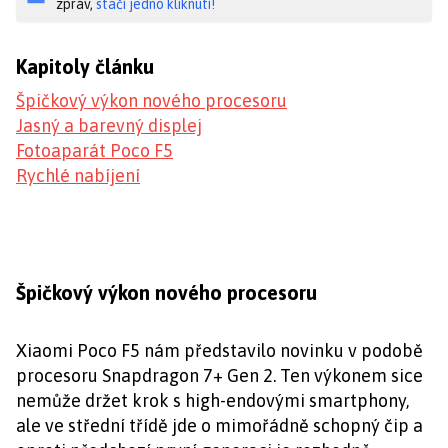
zpráv,
stačí jedno kliknutí!
Kapitoly článku
Špičkový výkon nového procesoru
Jasný a barevný displej
Fotoaparát Poco F5
Rychlé nabíjení
Špičkový výkon nového procesoru
Xiaomi Poco F5 nám představilo novinku v podobě
procesoru Snapdragon 7+ Gen 2. Ten výkonem sice
nemůže držet krok s high-endovými smartphony,
ale ve střední třídě jde o mimořádně schopný čip a