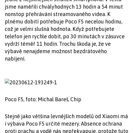
jsme naměřili chvályhodných 13 hodin a 54 minut
nonstop přehrávání streamovaného videa. K
plnému dobití potřebuje Poco F5 necelou hodinu,
což je velmi slušná hodnota. Když potřebujete
telefon jen rychle dobít, po 30 minutách v zásuvce
vydrží téměř 11 hodin. Trochu škoda je, že ve
výbavě nenajdeme možnost bezdrátového
nabíjení.
Poco F5, foto: Michal Bareš, Chip
Stejně jako většina levnějších modelů od Xiaomi má
i výbava Poco F5 určité mezery. Absence ochrana
proti prachu a vodě nás nepřekvapuje, protože tuto