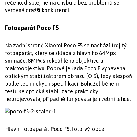
řečeno, displej nemá chybu a bez problémů se
vyrovná dražší konkurenci.
Fotoaparát Poco F5
Na zadní straně Xiaomi Poco F5 se nachází trojitý
fotoaparát, který se skládá z hlavního 64Mpx
snímače, 8MPx širokoúhlého objektivu a
makroobjektivu. Poprvé je řada Poco F vybavena
optickým stabilizátorem obrazu (OIS), tedy alespoň
podle technických specifikací. Bohužel během
testu se optická stabilizace prakticky
neprojevovala, případně fungovala jen velmi lehce.
Hlavní fotoaparát Poco F5, foto: výrobce