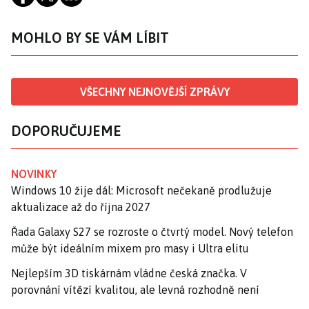
MOHLO BY SE VÁM LÍBIT
VŠECHNY NEJNOVĚJŠÍ ZPRÁVY
DOPORUČUJEME
NOVINKY
Windows 10 žije dál: Microsoft nečekaně prodlužuje
aktualizace až do října 2027
Řada Galaxy S27 se rozroste o čtvrtý model. Nový telefon
může být ideálním mixem pro masy i Ultra elitu
Nejlepším 3D tiskárnám vládne česká značka. V
porovnání vítězí kvalitou, ale levná rozhodně není