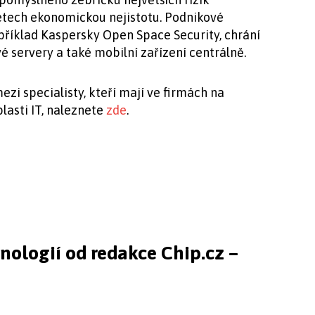
letech ekonomickou nejistotu. Podnikové
příklad Kaspersky Open Space Security, chrání
é servery a také mobilní zařízení centrálně.
zi specialisty, kteří mají ve firmách na
blasti IT, naleznete
zde
.
hnologií od redakce Chip.cz –