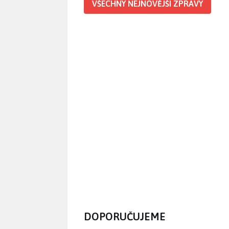
VŠECHNY NEJNOVĚJŠÍ ZPRÁVY
DOPORUČUJEME