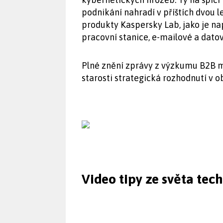
podnikání nahradí v příštích dvou 
produkty Kaspersky Lab, jako je na
pracovní stanice, e-mailové a datov
Plné znění zprávy z výzkumu B2B me
starosti strategická rozhodnutí v o
Video tipy ze světa tec