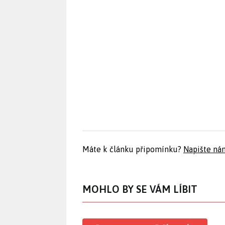
Máte k článku připomínku?
Napište ná
MOHLO BY SE VÁM LÍBIT