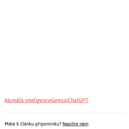
AI
umělá inteligence
Gemini
ChatGPT
Máte k článku připomínku?
Napište nám