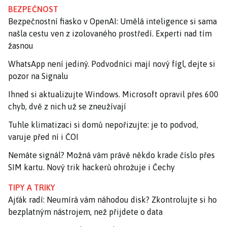
BEZPEČNOST
Bezpečnostní fiasko v OpenAI: Umělá inteligence si sama
našla cestu ven z izolovaného prostředí. Experti nad tím
žasnou
WhatsApp není jediný. Podvodníci mají nový fígl, dejte si
pozor na Signalu
Ihned si aktualizujte Windows. Microsoft opravil přes 600
chyb, dvě z nich už se zneužívají
Tuhle klimatizaci si domů nepořizujte: je to podvod,
varuje před ní i ČOI
Nemáte signál? Možná vám právě někdo krade číslo přes
SIM kartu. Nový trik hackerů ohrožuje i Čechy
TIPY A TRIKY
Ajťák radí: Neumírá vám náhodou disk? Zkontrolujte si ho
bezplatným nástrojem, než přijdete o data