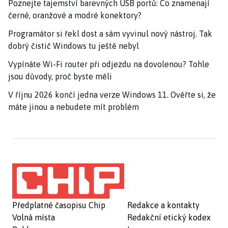
Poznejte tajemství barevných USB portů: Co znamenají
černé, oranžové a modré konektory?
Programátor si řekl dost a sám vyvinul nový nástroj. Tak
dobrý čistič Windows tu ještě nebyl
Vypínáte Wi-Fi router při odjezdu na dovolenou? Tohle
jsou důvody, proč byste měli
V říjnu 2026 končí jedna verze Windows 11. Ověřte si, že
máte jinou a nebudete mít problém
Předplatné časopisu Chip
Redakce a kontakty
Volná místa
Redakční etický kodex