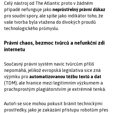
Celý nástroj od The Atlantic proto v žádném
případě nefunguje jako
neprůstřelný právní důkaz
pro soudní spory, ale spíše jako indikátor toho, že
vaše tvorba byla vtažena do divokých proudů
technologického průmyslu.
Právní chaos, bezmoc tvůrců a nefunkční zdi
internetu
Současný právní systém navíc tvůrcům příliš
nepomáhá, jelikož evropská legislativa sice zná
výjimku pro
automatizovanou těžbu textů a dat
(TDM), ale hranice mezi legitimním výzkumem a
prachsprostým plagiátorstvím je extrémně tenká.
Autoři se sice mohou pokusit bránit technickými
prostředky, jako je zakázání přístupu robotům přes