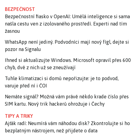
BEZPEČNOST
Bezpečnostní fiasko v OpenAI: Umělá inteligence si sama
našla cestu ven z izolovaného prostředí. Experti nad tím
žasnou
WhatsApp není jediný. Podvodníci mají nový fígl, dejte si
pozor na Signalu
Ihned si aktualizujte Windows. Microsoft opravil přes 600
chyb, dvě z nich už se zneužívají
Tuhle klimatizaci si domů nepořizujte: je to podvod,
varuje před ní i ČOI
Nemáte signál? Možná vám právě někdo krade číslo přes
SIM kartu. Nový trik hackerů ohrožuje i Čechy
TIPY A TRIKY
Ajťák radí: Neumírá vám náhodou disk? Zkontrolujte si ho
bezplatným nástrojem, než přijdete o data