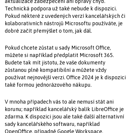
aktualizace zabezpečení ani opravy chyb.
Technická podpora už také nebude k dispozici.
Pokud některé z uvedených verzí kancelářských či
kolaborativních nástrojů Microsoftu používáte, je
dobré začít přemýšlet o tom, jak dál.
Pokud chcete zůstat u sady Microsoft Office,
můžete si například předplatit Microsoft 365.
Budete tak mít jistotu, že vaše dokumenty
zůstanou plně kompatibilní a můžete vždy
používat nejnovější verzi. Office 2024 je k dispozici
také formou jednorázového nákupu.
V mnoha případech vás to ale nemusí stát ani
korunu; například kancelářský balík LibreOffice je
zdarma. K dispozici jsou ale také další alternativní
sady kancelářského softwaru, například
OpenOffice, případně Google Workspace.