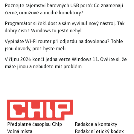
Poznejte tajemství barevných USB portů: Co znamenají
černé, oranžové a modré konektory?
Programátor si řekl dost a sám vyvinul nový nástroj. Tak
dobrý čistič Windows tu ještě nebyl
Vypínáte Wi-Fi router při odjezdu na dovolenou? Tohle
jsou důvody, proč byste měli
V říjnu 2026 končí jedna verze Windows 11. Ověřte si, že
máte jinou a nebudete mít problém
Předplatné časopisu Chip
Redakce a kontakty
Volná místa
Redakční etický kodex