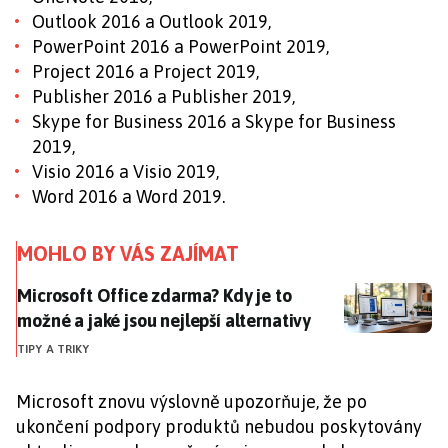
Outlook 2016 a Outlook 2019,
PowerPoint 2016 a PowerPoint 2019,
Project 2016 a Project 2019,
Publisher 2016 a Publisher 2019,
Skype for Business 2016 a Skype for Business
2019,
Visio 2016 a Visio 2019,
Word 2016 a Word 2019.
MOHLO BY VÁS ZAJÍMAT
Microsoft Office zdarma? Kdy je to možné a jaké jsou 
Microsoft Office zdarma? Kdy je to
možné a jaké jsou nejlepší alternativy
TIPY A TRIKY
Microsoft znovu výslovně upozorňuje, že po
ukončení podpory produktů nebudou poskytovány