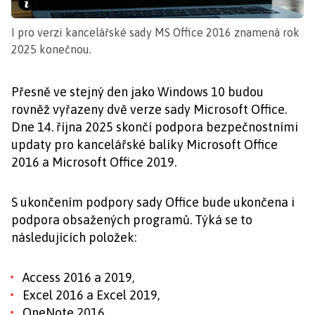
I pro verzi kancelářské sady MS Office 2016 znamená rok
2025 konečnou.
Přesně ve stejný den jako Windows 10 budou
rovněž vyřazeny dvě verze sady Microsoft Office.
Dne 14. října 2025 skončí podpora bezpečnostními
updaty pro kancelářské balíky Microsoft Office
2016 a Microsoft Office 2019.
S ukončením podpory sady Office bude ukončena i
podpora obsažených programů. Týká se to
následujících položek:
Access 2016 a 2019,
Excel 2016 a Excel 2019,
OneNote 2016,