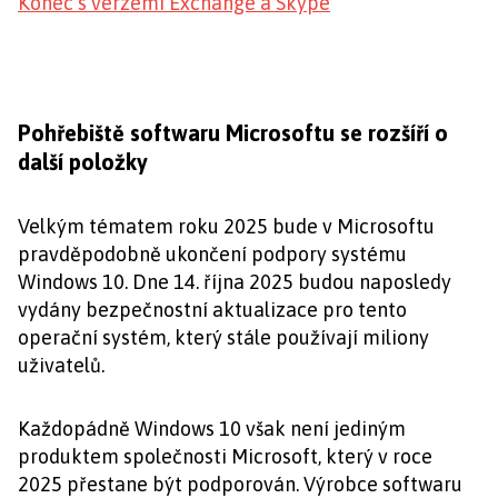
Konec s verzemi Exchange a Skype
Pohřebiště softwaru Microsoftu se rozšíří o
další položky
Velkým tématem roku 2025 bude v Microsoftu
pravděpodobně ukončení podpory systému
Windows 10. Dne 14. října 2025 budou naposledy
vydány bezpečnostní aktualizace pro tento
operační systém, který stále používají miliony
uživatelů.
Každopádně Windows 10 však není jediným
produktem společnosti Microsoft, který v roce
2025 přestane být podporován. Výrobce softwaru