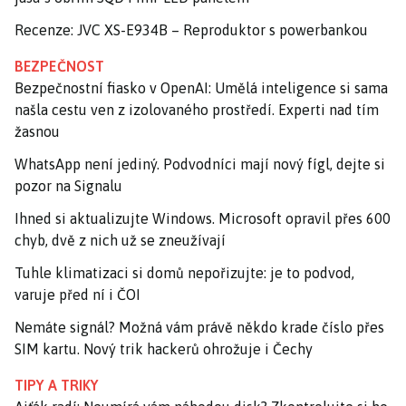
Recenze: JVC XS-E934B – Reproduktor s powerbankou
BEZPEČNOST
Bezpečnostní fiasko v OpenAI: Umělá inteligence si sama
našla cestu ven z izolovaného prostředí. Experti nad tím
žasnou
WhatsApp není jediný. Podvodníci mají nový fígl, dejte si
pozor na Signalu
Ihned si aktualizujte Windows. Microsoft opravil přes 600
chyb, dvě z nich už se zneužívají
Tuhle klimatizaci si domů nepořizujte: je to podvod,
varuje před ní i ČOI
Nemáte signál? Možná vám právě někdo krade číslo přes
SIM kartu. Nový trik hackerů ohrožuje i Čechy
TIPY A TRIKY