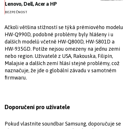
Lenovo, Dell, Acer a HP
BEZPEČNOST
Ačkoli většina stížností se týká prémiového modelu
HW-Q990D, podobné problémy byly hlášeny i u
dalších modelů včetně HW-Q800D, HW-S801D a
HW-935GD. Potíže nejsou omezeny na jednu zemi
nebo region. Uživatelé z USA, Rakouska, Filipín,
Malajsie a dalších zemí hlásí stejné problémy, což
naznačuje, že jde o globální závadu v samotném
firmwaru.
Doporučení pro uživatele
Pokud vlastníte soundbar Samsung, doporučuje se