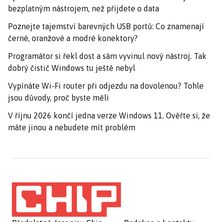
bezplatným nástrojem, než přijdete o data
Poznejte tajemství barevných USB portů: Co znamenají
černé, oranžové a modré konektory?
Programátor si řekl dost a sám vyvinul nový nástroj. Tak
dobrý čistič Windows tu ještě nebyl
Vypínáte Wi-Fi router při odjezdu na dovolenou? Tohle
jsou důvody, proč byste měli
V říjnu 2026 končí jedna verze Windows 11. Ověřte si, že
máte jinou a nebudete mít problém