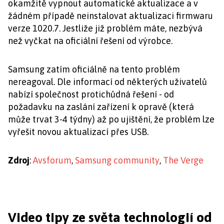
okamžitě vypnout automatické aktualizace a v
žádném případě neinstalovat aktualizaci firmwaru
verze 1020.7. Jestliže již problém máte, nezbývá
než vyčkat na oficiální řešení od výrobce.
Samsung zatím oficiálně na tento problém
nereagoval. Dle informací od některých uživatelů
nabízí společnost protichůdná řešení - od
požadavku na zaslání zařízení k opravě (která
může trvat 3-4 týdny) až po ujištění, že problém lze
vyřešit novou aktualizací přes USB.
Zdroj
:
Avsforum
,
Samsung community
,
The Verge
Video tipy ze světa technologií od