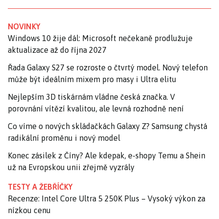
NOVINKY
Windows 10 žije dál: Microsoft nečekaně prodlužuje
aktualizace až do října 2027
Řada Galaxy S27 se rozroste o čtvrtý model. Nový telefon
může být ideálním mixem pro masy i Ultra elitu
Nejlepším 3D tiskárnám vládne česká značka. V
porovnání vítězí kvalitou, ale levná rozhodně není
Co víme o nových skládačkách Galaxy Z? Samsung chystá
radikální proměnu i nový model
Konec zásilek z Číny? Ale kdepak, e-shopy Temu a Shein
už na Evropskou unii zřejmě vyzrály
TESTY A ŽEBŘÍČKY
Recenze: Intel Core Ultra 5 250K Plus – Vysoký výkon za
nízkou cenu