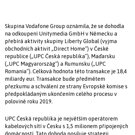
Skupina Vodafone Group oznámila, že se dohodla
na odkoupení Unitymedia GmbH v Německu a
přebírá aktivity skupiny Liberty Global (vyjma
obchodních aktivit „Direct Home“) v České
republice („UPC Česká republika”), Maďarsku
(„UPC Magyarország“) a Rumunsku („UPC
Romania“). Celková hodnota této transakce je 18,4
miliardy eur. Transakce bude předmětem
přezkumu a schválení ze strany Evropské komise s
předpokládaným ukončením celého procesu v
polovině roku 2019.
UPC Česká republika je největším operátorem
kabelových sítí v Česku s 1,5 milionem připojených
domácností. Tato dohoda posiluje strategii