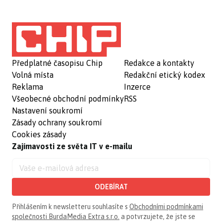
Předplatné časopisu Chip
Redakce a kontakty
Volná místa
Redakční etický kodex
Reklama
Inzerce
Všeobecné obchodní podmínky
RSS
Nastavení soukromí
Zásady ochrany soukromí
Cookies zásady
Zajímavosti ze světa IT v e-mailu
ODEBÍRAT
Přihlášením k newsletteru souhlasíte s
Obchodními podmínkami
společnosti BurdaMedia Extra s.r.o.
a potvrzujete, že jste se