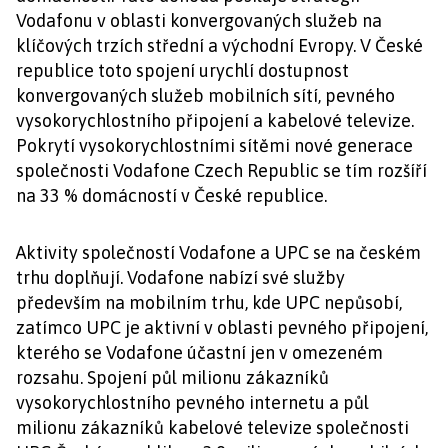
Vodafonu v oblasti konvergovaných služeb na
klíčových trzích střední a východní Evropy. V České
republice toto spojení urychlí dostupnost
konvergovaných služeb mobilních sítí, pevného
vysokorychlostního připojení a kabelové televize.
Pokrytí vysokorychlostními sítěmi nové generace
společnosti Vodafone Czech Republic se tím rozšíří
na 33 % domácností v České republice.
Aktivity společností Vodafone a UPC se na českém
trhu doplňují. Vodafone nabízí své služby
především na mobilním trhu, kde UPC nepůsobí,
zatímco UPC je aktivní v oblasti pevného připojení,
kterého se Vodafone účastní jen v omezeném
rozsahu. Spojení půl milionu zákazníků
vysokorychlostního pevného internetu a půl
milionu zákazníků kabelové televize společnosti