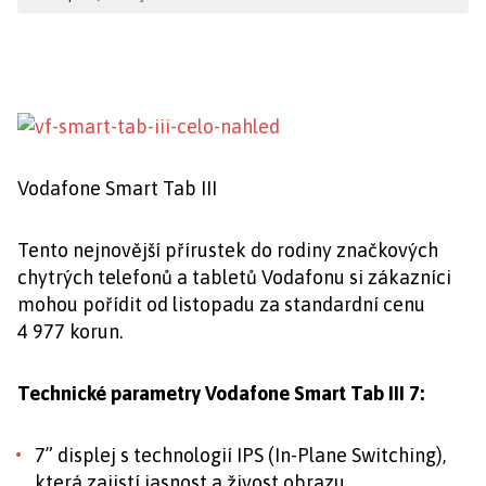
Vodafone Smart Tab III
Tento nejnovější přírustek do rodiny značkových
chytrých telefonů a tabletů Vodafonu si zákazníci
mohou pořídit od listopadu za standardní cenu
4 977 korun.
Technické parametry Vodafone Smart Tab III 7:
7” displej s technologií IPS (In-Plane Switching),
která zajistí jasnost a živost obrazu