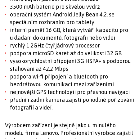
3500 mAh baterie pro skvělou výdrž
operační systém Android Jelly Bean 4.2. se
speciálním rozhraním pro tablety
interní paměť 16 GB, která vytváří kapacitu pro
ukládání dokumentů, fotografií nebo videí
rychlý 1.2GHz čtyřjádrový processor
podpora microSD karet až do velikosti 32 GB
vysokorychlostní připojení 3G HSPA+ s podporou
stahování až 42.2 Mbps
podpora wi-fi připojení a bluetooth pro
bezdrátovou komunikaci mezi zařízeními
nejnovější GPS technologii pro přesnou navigaci
přední i zadní kamera zajistí pohodlné pořizování
fotografií a videí.
Výrobcem zařízení je stejně jako u minulého
modelu firma Lenovo. Profesionální výrobce zajistil