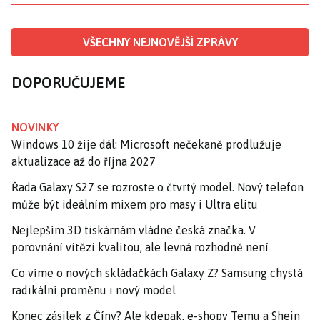
VŠECHNY NEJNOVĚJŠÍ ZPRÁVY
DOPORUČUJEME
NOVINKY
Windows 10 žije dál: Microsoft nečekaně prodlužuje
aktualizace až do října 2027
Řada Galaxy S27 se rozroste o čtvrtý model. Nový telefon
může být ideálním mixem pro masy i Ultra elitu
Nejlepším 3D tiskárnám vládne česká značka. V
porovnání vítězí kvalitou, ale levná rozhodně není
Co víme o nových skládačkách Galaxy Z? Samsung chystá
radikální proměnu i nový model
Konec zásilek z Číny? Ale kdepak, e-shopy Temu a Shein