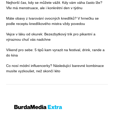
Nejhorší čas, kdy se můžete vážit. Kdy vám váha často lže?
Vliv má menstruace, ale i konkrétní den v týdnu
Máte obavy z tvarování ovocných knedlíků? V hrnečku se
podle receptu knedlíkového mistra vždy povedou
Vejce v láku od okurek: Bezezbytkový trik pro pikantní a
výraznou chuť vás nadchne
Víkend pro sebe: 5 tipů kam vyrazit na festival, drink, rande a
do kina
Co nosí módní influencerky? Následující barevné kombinace
musíte vyzkoušet, než skončí léto