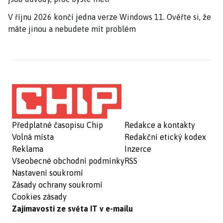
V říjnu 2026 končí jedna verze Windows 11. Ověřte si, že
máte jinou a nebudete mít problém
Předplatné časopisu Chip
Redakce a kontakty
Volná místa
Redakční etický kodex
Reklama
Inzerce
Všeobecné obchodní podmínky
RSS
Nastavení soukromí
Zásady ochrany soukromí
Cookies zásady
Zajímavosti ze světa IT v e-mailu