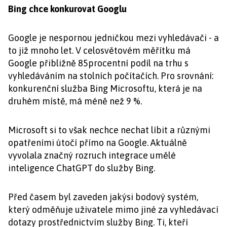
Bing chce konkurovat Googlu
Google je nespornou jedničkou mezi vyhledávači - a
to již mnoho let. V celosvětovém měřítku má
Google přibližně 85procentní podíl na trhu s
vyhledáváním na stolních počítačích. Pro srovnání:
konkurenční služba Bing Microsoftu, která je na
druhém místě, má méně než 9 %.
Microsoft si to však nechce nechat líbit a různými
opatřeními útočí přímo na Google. Aktuálně
vyvolala značný rozruch integrace umělé
inteligence ChatGPT do služby Bing.
Před časem byl zaveden jakýsi bodový systém,
který odměňuje uživatele mimo jiné za vyhledávací
dotazy prostřednictvím služby Bing. Ti, kteří