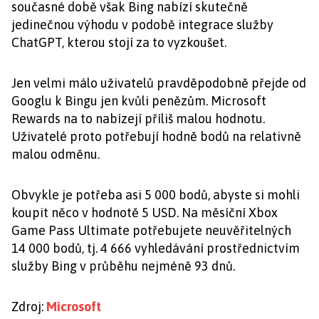
současné době však Bing nabízí skutečně
jedinečnou výhodu v podobě integrace služby
ChatGPT, kterou stojí za to vyzkoušet.
Jen velmi málo uživatelů pravděpodobně přejde od
Googlu k Bingu jen kvůli penězům. Microsoft
Rewards na to nabízejí příliš malou hodnotu.
Uživatelé proto potřebují hodně bodů na relativně
malou odměnu.
Obvykle je potřeba asi 5 000 bodů, abyste si mohli
koupit něco v hodnotě 5 USD. Na měsíční Xbox
Game Pass Ultimate potřebujete neuvěřitelných
14 000 bodů, tj. 4 666 vyhledávání prostřednictvím
služby Bing v průběhu nejméně 93 dnů.
Zdroj:
Microsoft