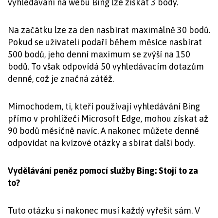
vyhledávání na webu Bing lze získat 3 body.
Na začátku lze za den nasbírat maximálně 30 bodů.
Pokud se uživateli podaří během měsíce nasbírat
500 bodů, jeho denní maximum se zvýší na 150
bodů. To však odpovídá 50 vyhledávacím dotazům
denně, což je značná zátěž.
Mimochodem, ti, kteří používají vyhledávání Bing
přímo v prohlížeči Microsoft Edge, mohou získat až
90 bodů měsíčně navíc. A nakonec můžete denně
odpovídat na kvízové otázky a sbírat další body.
Vydělávání peněz pomocí služby Bing: Stojí to za
to?
Tuto otázku si nakonec musí každý vyřešit sám. V