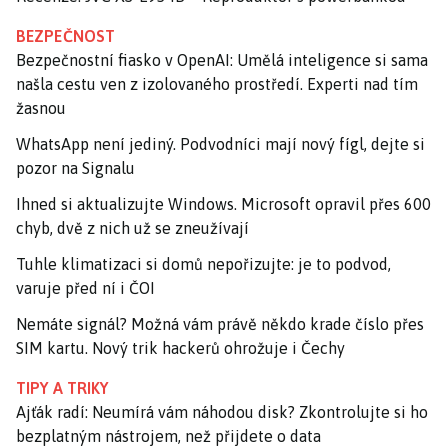
BEZPEČNOST
Bezpečnostní fiasko v OpenAI: Umělá inteligence si sama
našla cestu ven z izolovaného prostředí. Experti nad tím
žasnou
WhatsApp není jediný. Podvodníci mají nový fígl, dejte si
pozor na Signalu
Ihned si aktualizujte Windows. Microsoft opravil přes 600
chyb, dvě z nich už se zneužívají
Tuhle klimatizaci si domů nepořizujte: je to podvod,
varuje před ní i ČOI
Nemáte signál? Možná vám právě někdo krade číslo přes
SIM kartu. Nový trik hackerů ohrožuje i Čechy
TIPY A TRIKY
Ajťák radí: Neumírá vám náhodou disk? Zkontrolujte si ho
bezplatným nástrojem, než přijdete o data