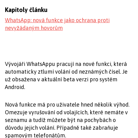
Kapitoly článku
WhatsApp: nová funkce jako ochrana proti
nevyžádaným hovorům
Vývojáři WhatsAppu pracují na nové funkci, která
automaticky ztlumí volání od neznámých čísel. Je
už obsažena v aktuální beta verzi pro systém
Android.
Nová funkce má pro uživatele hned několik výhod.
Omezuje vyrušování od volajících, které nemáte v
seznamu a tudíž můžete být na pochybách o
důvodu jejich volání. Případně také zabraňuje
spamovým telefonátům.