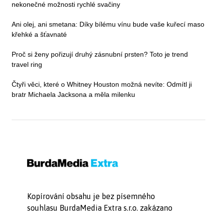
nekonečné možnosti rychlé svačiny
Ani olej, ani smetana: Díky bílému vínu bude vaše kuřecí maso
křehké a šťavnaté
Proč si ženy pořizují druhý zásnubní prsten? Toto je trend
travel ring
Čtyři věci, které o Whitney Houston možná nevíte: Odmítl ji
bratr Michaela Jacksona a měla milenku
Kopírování obsahu je bez písemného
souhlasu BurdaMedia Extra s.r.o. zakázano