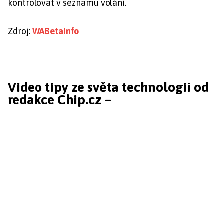
kontrolovat v seznamu volání.
Zdroj:
WABetaInfo
Video tipy ze světa technologií od
redakce Chip.cz –