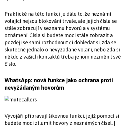
Praktické na této funkci je dále to, že neznámí
volající nejsou blokováni trvale, ale jejich čísla se
stále zobrazují v seznamu hovorů a v systému
oznámení. Čísla si budete moci stále zobrazit a
později se sami rozhodnout či dohledat si, zda se
skutečně jednalo o nevyžádané volání, nebo zda si
někdo z vašich kontaktů třeba jenom nezměnil své
číslo.
WhatsApp: nová funkce jako ochrana proti
nevyžádaným hovorům
Vývojáři připravují šikovnou funkci, jejíž pomocí si
budete moci ztlumit hovory z neznámých čísel. |