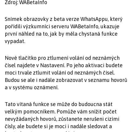
Zdroj: WABetaInfo
Snímek obrazovky z beta verze WhatsAppu, který
pořídili výzkumníci serveru WABetaInfo, ukazuje
první náhled na to, jak by měla chystaná funkce
vypadat.
Nové tlačítko pro ztlumení volání od neznámých
čísel najdete v Nastavení. Po jeho aktivaci budete
moci trvale ztlumit volání od neznámých čísel.
Budou se ale i nadále zobrazovat v seznamu hovorů
a v systému oznámení.
Tato vítaná funkce se může do budoucna stát
velkým pomocníkem. Pomůže vám snížit počet
nevyžádaných hovorů, zůstanete nerušeni cizími
čísly, ale budete si je moci i nadále sledovat a