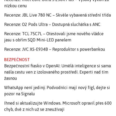
nízkou cenu
Recenze: JBL Live 780 NC – Skvěle vybavená střední třída
Recenze: O2 Pods Ultra – Dostupná sluchátka s ANC
Recenze: TCL 75C7L – Otestovali jsme nového vládce
jasu s obřím SQD Mini-LED panelem
Recenze: JVC XS-E934B – Reproduktor s powerbankou
BEZPEČNOST
Bezpečnostní fiasko v OpenAI: Umělá inteligence si sama
našla cestu ven z izolovaného prostředí. Experti nad tím
žasnou
WhatsApp není jediný. Podvodníci mají nový fígl, dejte si
pozor na Signalu
Ihned si aktualizujte Windows. Microsoft opravil přes 600
chyb, dvě z nich už se zneužívají