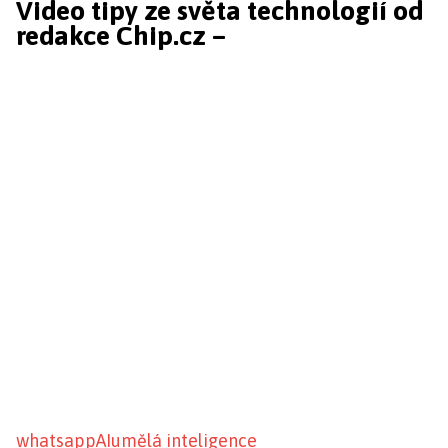
Video tipy ze světa technologií od
redakce Chip.cz –
whatsapp
AI
umělá inteligence