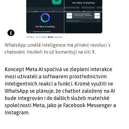
WhatsApp: umělá inteligence má přinést revoluci v
chatování. Insideři to už komentují na síti X.
Koncept Meta AI spočívá ve zlepšení interakce
mezi uživateli a softwarem prostřednictvím
inteligentních reakcí a funkcí. Kromě využití ve
WhatsApp se plánuje, že chatbot založený na AI
bude integrován i do dalších služeb mateřské
společnosti Meta, jako je Facebook Messenger a
Instagram.