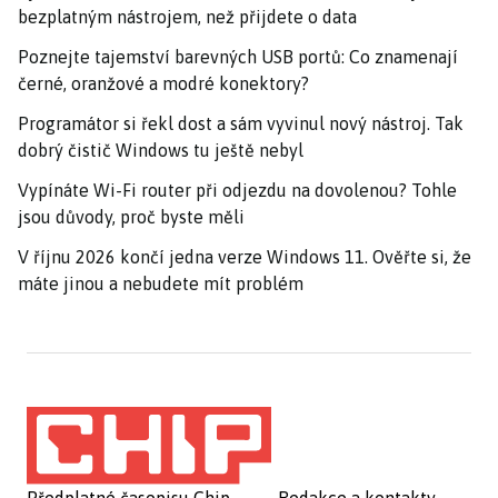
bezplatným nástrojem, než přijdete o data
Poznejte tajemství barevných USB portů: Co znamenají
černé, oranžové a modré konektory?
Programátor si řekl dost a sám vyvinul nový nástroj. Tak
dobrý čistič Windows tu ještě nebyl
Vypínáte Wi-Fi router při odjezdu na dovolenou? Tohle
jsou důvody, proč byste měli
V říjnu 2026 končí jedna verze Windows 11. Ověřte si, že
máte jinou a nebudete mít problém