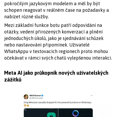
pokročilým jazykovým modelem a měl by být
schopen reagovat v reálném čase na požadavky a
nabízet různé služby.
Mezi základní funkce botu patří odpovídání na
otázky, vedení přirozených konverzací a plnění
jednoduchých úkolů, jako je sjednávání schůzek
nebo nastavování připomínek. Uživatelé
WhatsAppu v testovacích regionech proto mohou
očekávat v rámci svých chatů vylepšenou interakci.
Meta AI jako průkopník nových uživatelských
zážitků