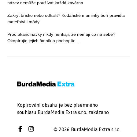
název nemůže používat každá kavárna
Zakrýt bříško nebo odhalit? Kodaňské maminky boří pravidla
mateřství i módy
Proč Skandinávky nikdy neříkají, že nemají co na sebe?
Okopírujte jejich šatník a pochopíte...
Kopírování obsahu je bez písemného
souhlasu BurdaMedia Extra s.r.o. zakázano
© 2026 BurdaMedia Extra s.r.o.