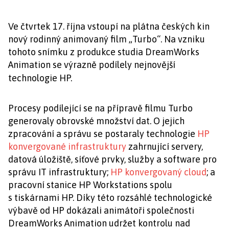
Ve čtvrtek 17. října vstoupí na plátna českých kin
nový rodinný animovaný film „Turbo“. Na vzniku
tohoto snímku z produkce studia DreamWorks
Animation se výrazně podílely nejnovější
technologie HP.
Procesy podílející se na přípravě filmu Turbo
generovaly obrovské množství dat. O jejich
zpracování a správu se postaraly technologie
HP
konvergované infrastruktury
zahrnující servery,
datová úložiště, síťové prvky, služby a software pro
správu IT infrastruktury;
HP konvergovaný cloud
; a
pracovní stanice HP Workstations spolu
s tiskárnami HP. Díky této rozsáhlé technologické
výbavě od HP dokázali animátoři společnosti
DreamWorks Animation udržet kontrolu nad