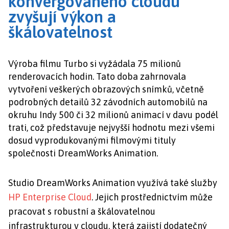
konvergovaného cloudu
zvyšují výkon a
škálovatelnost
Výroba filmu Turbo si vyžádala 75 milionů
renderovacích hodin. Tato doba zahrnovala
vytvoření veškerých obrazových snímků, včetně
podrobných detailů 32 závodních automobilů na
okruhu Indy 500 či 32 milionů animací v davu podél
trati, což představuje nejvyšší hodnotu mezi všemi
dosud vyprodukovanými filmovými tituly
společnosti DreamWorks Animation.
Studio DreamWorks Animation využívá také služby
HP Enterprise Cloud
. Jejich prostřednictvím může
pracovat s robustní a škálovatelnou
infrastrukturou v cloudu, která zajistí dodatečný