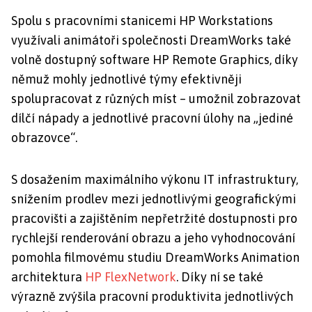
Spolu s pracovními stanicemi HP Workstations
využívali animátoři společnosti DreamWorks také
volně dostupný software HP Remote Graphics, díky
němuž mohly jednotlivé týmy efektivněji
spolupracovat z různých míst – umožnil zobrazovat
dílčí nápady a jednotlivé pracovní úlohy na „jediné
obrazovce“.
S dosažením maximálního výkonu IT infrastruktury,
snížením prodlev mezi jednotlivými geografickými
pracovišti a zajištěním nepřetržité dostupnosti pro
rychlejší renderování obrazu a jeho vyhodnocování
pomohla filmovému studiu DreamWorks Animation
architektura
HP FlexNetwork
. Díky ní se také
výrazně zvýšila pracovní produktivita jednotlivých