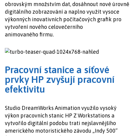
obrovským množstvím dat, dosáhnout nové úrovně
digitálního zobrazování a naplno využít vysoce
výkonných inovativních počítačových grafik pro
vytvoření nového celovečerního
animovaného firmu.
Pracovní stanice a síťové
prvky HP zvyšují pracovní
efektivitu
Studio DreamWorks Animation využilo vysoký
výkon pracovních stanic HP Z Workstations a
vytvořilo digitální podobu trati nejslavnějšího
amerického motoristického závodu „Indy 500“