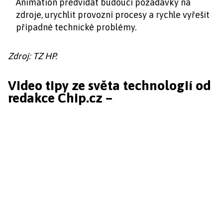
Animation předvídat budoucí požadavky na
zdroje, urychlit provozní procesy a rychle vyřešit
případné technické problémy.
Zdroj: TZ HP.
Video tipy ze světa technologií od
redakce Chip.cz –