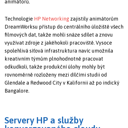
animátorů.
Technologie
HP Networking
zajistily animátorům
DreamWorksu přístup do centrálního úložiště všech
filmových dat, takže mohli snáze sdílet a znovu
využívat zdroje z jakéhokoli pracoviště. Vysoce
spolehlivá síťová infrastruktura navíc umožnila
kreativním týmům plnohodnotně pracovat
odkudkoli, takže produkční úlohy mohly být
rovnoměrně rozloženy mezi dílčími studii od
Glendale a Redwood City v Kalifornii až po indický
Bangalore.
Servery HP a služby