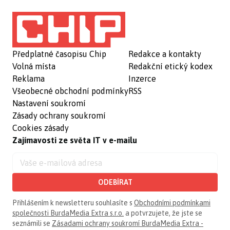
Předplatné časopisu Chip
Redakce a kontakty
Volná místa
Redakční etický kodex
Reklama
Inzerce
Všeobecné obchodní podmínky
RSS
Nastavení soukromí
Zásady ochrany soukromí
Cookies zásady
Zajímavosti ze světa IT v e-mailu
ODEBÍRAT
Přihlášením k newsletteru souhlasíte s
Obchodními podmínkami
společnosti BurdaMedia Extra s.r.o.
a potvrzujete, že jste se
seznámili se
Zásadami ochrany soukromí BurdaMedia Extra -