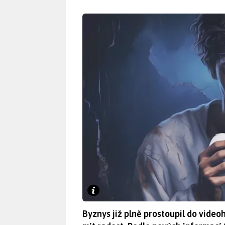
Byznys již plně prostoupil do vide