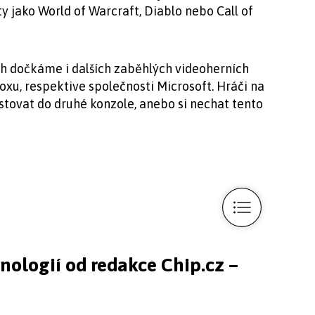
ity jako World of Warcraft, Diablo nebo Call of
ech dočkáme i dalších zaběhlých videoherních
oxu, respektive společnosti Microsoft. Hráči na
tovat do druhé konzole, anebo si nechat tento
hnologií od redakce Chip.cz –