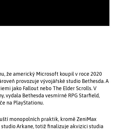
mu, že americký Microsoft koupil v roce 2020
ároveň provozuje vývojářské studio Bethesda. A
iemi jako Fallout nebo The Elder Scrolls. V
ny, vydala Bethesda vesmírné RPG Starfield,
če na PlayStationu.
uští monopolních praktik, kromě ZeniMax
studio Arkane, totiž finalizuje akvizici studia