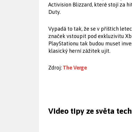
Activision Blizzard, které stojí za h
Duty.
Vypadá to tak, že se v příštích let
značek vstoupit pod exkluzivitu Xb
PlayStationu tak budou muset inves
klasický herní zážitek ujít.
Zdroj:
The Verge
Video tipy ze světa tec