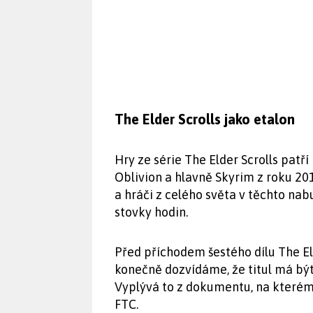
The Elder Scrolls jako etalon
Hry ze série The Elder Scrolls patř
Oblivion a hlavně Skyrim z roku 20
a hráči z celého světa v těchto nab
stovky hodin.
Před příchodem šestého dílu The Eld
konečně dozvídáme, že titul má být
Vyplývá to z dokumentu, na kterém
FTC.