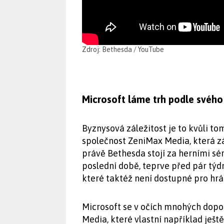
Zdroj: Bethesda / YouTube
Microsoft láme trh podle svého
Byznysová záležitost je to kvůli to
společnost ZeniMax Media, která z
právě Bethesda stojí za herními sér
poslední době, teprve před pár týd
které taktéž není dostupné pro hrá
Microsoft se v očích mnohých dopo
Media, které vlastní například ještě 