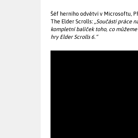
Šéf herního odvětví v Microsoftu, P
The Elder Scrolls:
„Součástí práce n
kompletní balíček toho, co můžeme [
hry Elder Scrolls 6.“