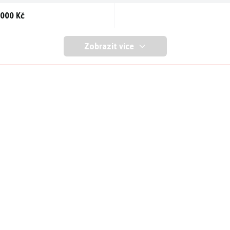
 000 Kč
Zobrazit více