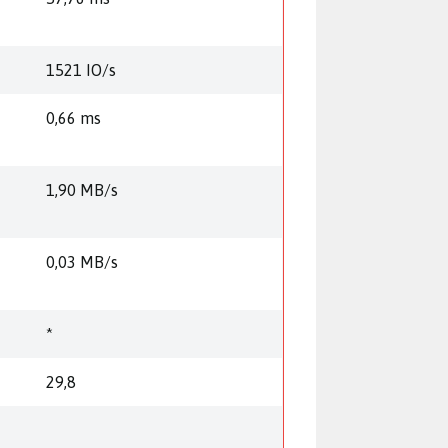
1521 IO/s
0,66 ms
1,90 MB/s
0,03 MB/s
*
29,8