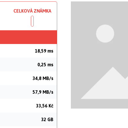
CELKOVÁ ZNÁMKA
18,59 ms
0,25 ms
34,8 MB/s
57,9 MB/s
33,56 Kč
32 GB