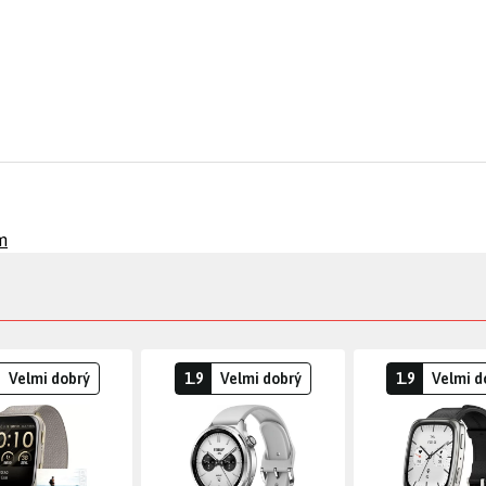
m
Velmi dobrý
1.9
Velmi dobrý
1.9
Velmi d