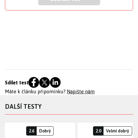
Sdílet test
Máte k článku připomínku?
Napište nám
DALŠÍ TESTY
2.6
Dobrý
2.0
Velmi dobrý