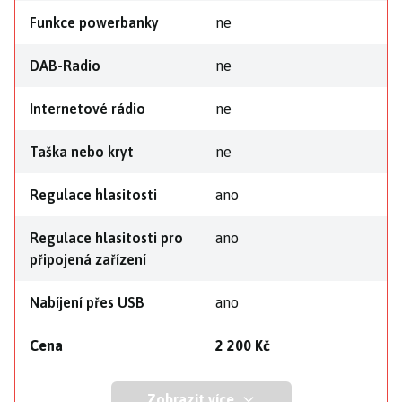
Funkce powerbanky
ne
DAB-Radio
ne
Internetové rádio
ne
Taška nebo kryt
ne
Regulace hlasitosti
ano
Regulace hlasitosti pro
ano
připojená zařízení
Nabíjení přes USB
ano
Cena
2 200 Kč
Zobrazit více