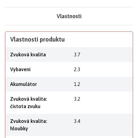
Vlastnosti
Vlastnosti produktu
Zvuková kvalita
3.7
Vybavení
2.3
Akumulátor
1.2
Zvuková kvalita:
3.2
čistota zvuku
Zvuková kvalita:
3.4
hloubky