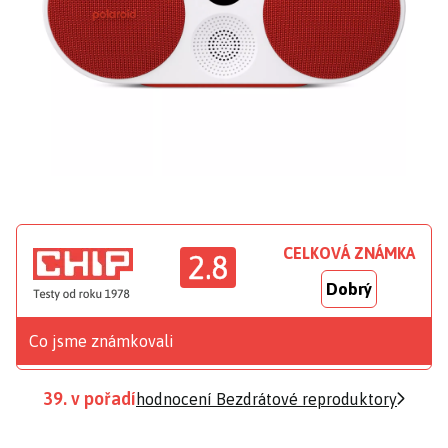
CELKOVÁ ZNÁMKA
2.8
Dobrý
Co jsme známkovali
39. v pořadí
hodnocení Bezdrátové reproduktory