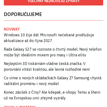
VŠECHNY NEJNOVĚJŠÍ ZPRÁVY
DOPORUČUJEME
NOVINKY
Windows 10 žije dál: Microsoft nečekaně prodlužuje
aktualizace až do října 2027
Řada Galaxy S27 se rozroste o čtvrtý model. Nový telefon
může být ideálním mixem pro masy i Ultra elitu
Nejlepším 3D tiskárnám vládne česká značka. V
porovnání vítězí kvalitou, ale levná rozhodně není
Co víme o nových skládačkách Galaxy Z? Samsung chystá
radikální proměnu i nový model
Konec zásilek z Číny? Ale kdepak, e-shopy Temu a Shein
už na Evropskou unii zřejmě vyzrály