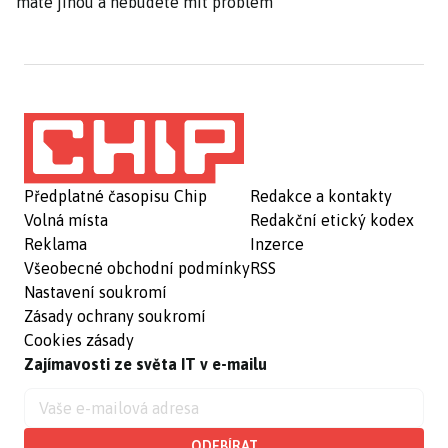
máte jinou a nebudete mít problém
Předplatné časopisu Chip
Redakce a kontakty
Volná místa
Redakční etický kodex
Reklama
Inzerce
Všeobecné obchodní podmínky
RSS
Nastavení soukromí
Zásady ochrany soukromí
Cookies zásady
Zajímavosti ze světa IT v e-mailu
ODEBÍRAT