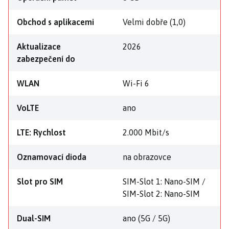
Obchod s aplikacemi
Velmi dobře (1,0)
Aktualizace
2026
zabezpečení do
WLAN
Wi-Fi 6
VoLTE
ano
LTE: Rychlost
2.000 Mbit/s
Oznamovací dioda
na obrazovce
Slot pro SIM
SIM-Slot 1: Nano-SIM /
SIM-Slot 2: Nano-SIM
Dual-SIM
ano (5G / 5G)