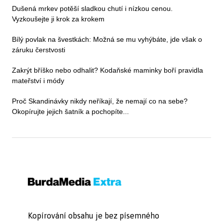
Dušená mrkev potěší sladkou chutí i nízkou cenou.
Vyzkoušejte ji krok za krokem
Bílý povlak na švestkách: Možná se mu vyhýbáte, jde však o
záruku čerstvosti
Zakrýt bříško nebo odhalit? Kodaňské maminky boří pravidla
mateřství i módy
Proč Skandinávky nikdy neříkají, že nemají co na sebe?
Okopírujte jejich šatník a pochopíte...
Kopírování obsahu je bez písemného