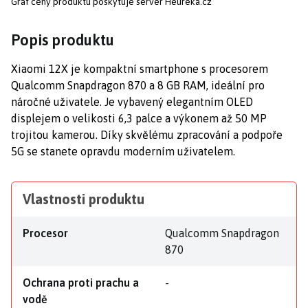
Graf ceny produktu
poskytuje server Heureka.cz
Popis produktu
Xiaomi 12X je kompaktní smartphone s procesorem
Qualcomm Snapdragon 870 a 8 GB RAM, ideální pro
náročné uživatele. Je vybavený elegantním OLED
displejem o velikosti 6,3 palce a výkonem až 50 MP
trojitou kamerou. Díky skvělému zpracování a podpoře
5G se stanete opravdu moderním uživatelem.
Vlastnosti produktu
Procesor
Qualcomm Snapdragon
870
Ochrana proti prachu a
-
vodě