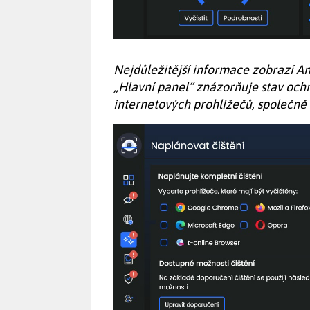
Nejdůležitější informace zobrazí A
„Hlavní panel“ znázorňuje stav ochr
internetových prohlížečů, společně s 