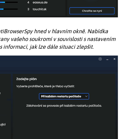
ntiBrowserSpy hned v hlavním okně. Nabídka
any vašeho soukromí v souvislosti s nastavením
informací, jak lze dále situaci zlepšit.