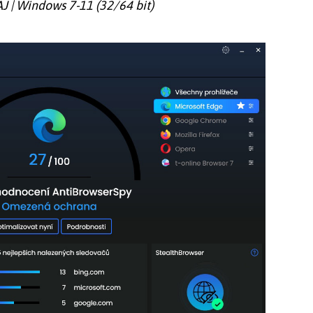
 AJ | Windows 7-11 (32/64 bit)