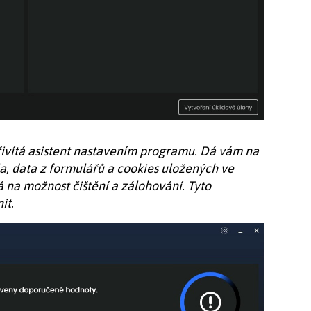
přivítá asistent nastavením programu. Dá vám na
a, data z formulářů a cookies uložených ve
á na možnost čištění a zálohování. Tyto
it.