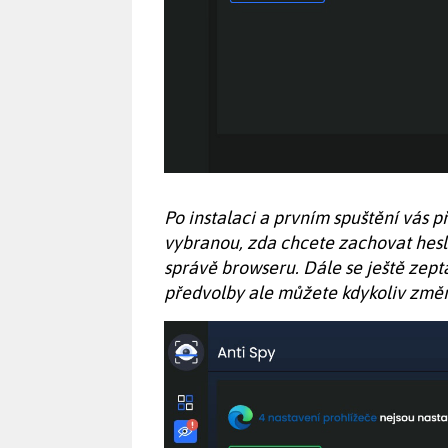
Po instalaci a prvním spuštění vás 
vybranou, zda chcete zachovat hesl
správě browseru. Dále se ještě zept
předvolby ale můžete kdykoliv změn