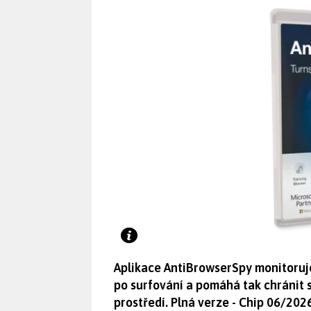
Aplikace AntiBrowserSpy monitoruje
po surfování a pomáhá tak chránit 
prostředí. Plná verze - Chip 06/202