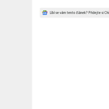
Líbí se vám tento článek? Přidejte si C