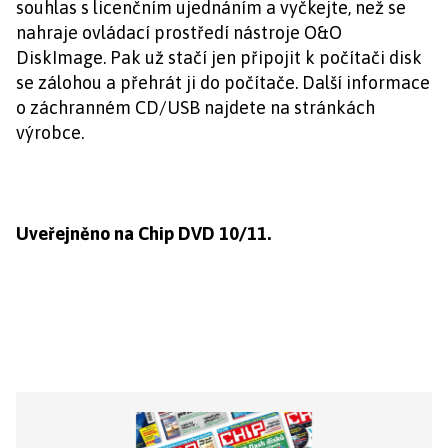
souhlas s licenčním ujednáním a vyčkejte, než se
nahraje ovládací prostředí nástroje O&O
DiskImage. Pak už stačí jen připojit k počítači disk
se zálohou a přehrát ji do počítače. Další informace
o záchranném CD/USB najdete na stránkách
výrobce.
Uveřejněno na Chip DVD 10/11.