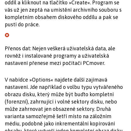
oddíl a kliknout na tlačítko »Create«. Program se
vás už jen zeptá na umístění archivního souboru s
kompletním obsahem diskového oddílu a pak se
pustí do práce.
Přenos dat: Nejen veškerá uživatelská data, ale
rovněž i instalované programy a uživatelská
nastavení přenese mezi počítači PCmover.
V nabídce »Options« najdete další zajímavá
nastavení. Jde například o volbu typu vytvářeného
obrazu disku, který může být buďto kompletní
(forenzní), zahrnující i volné sektory disku, nebo
může zahrnovat jen obsazené sektory. Druhá
varianta samozřejmě šetří místo na záložním
médiu, podobně jako inkrementální kopírování
obsahu, které vytvoří jeden kompletní obraz disku