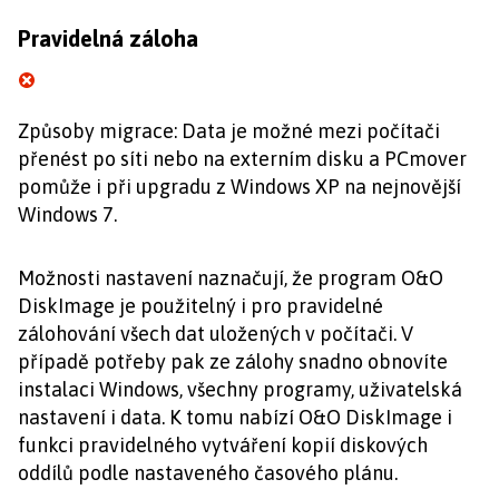
Pravidelná záloha
Způsoby migrace: Data je možné mezi počítači
přenést po síti nebo na externím disku a PCmover
pomůže i při upgradu z Windows XP na nejnovější
Windows 7.
Možnosti nastavení naznačují, že program O&O
DiskImage je použitelný i pro pravidelné
zálohování všech dat uložených v počítači. V
případě potřeby pak ze zálohy snadno obnovíte
instalaci Windows, všechny programy, uživatelská
nastavení i data. K tomu nabízí O&O DiskImage i
funkci pravidelného vytváření kopií diskových
oddílů podle nastaveného časového plánu.