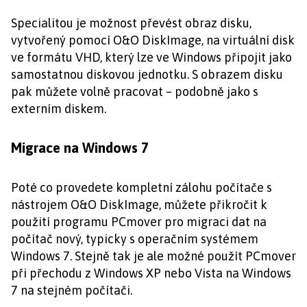
Specialitou je možnost převést obraz disku,
vytvořený pomocí O&O DiskImage, na virtuální disk
ve formátu VHD, který lze ve Windows připojit jako
samostatnou diskovou jednotku. S obrazem disku
pak můžete volně pracovat – podobně jako s
externím diskem.
Migrace na Windows 7
Poté co provedete kompletní zálohu počítače s
nástrojem O&O DiskImage, můžete přikročit k
použití programu PCmover pro migraci dat na
počítač nový, typicky s operačním systémem
Windows 7. Stejně tak je ale možné použít PCmover
při přechodu z Windows XP nebo Vista na Windows
7 na stejném počítači.