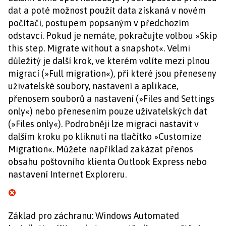
dat a poté možnost použít data získaná v novém
počítači, postupem popsaným v předchozím
odstavci. Pokud je nemáte, pokračujte volbou »Skip
this step. Migrate without a snapshot«. Velmi
důležitý je další krok, ve kterém volíte mezi plnou
migrací (»Full migration«), při které jsou přeneseny
uživatelské soubory, nastavení a aplikace,
přenosem souborů a nastavení (»Files and Settings
only«) nebo přenesením pouze uživatelských dat
(»Files only«). Podrobněji lze migraci nastavit v
dalším kroku po kliknutí na tlačítko »Customize
Migration«. Můžete například zakázat přenos
obsahu poštovního klienta Outlook Express nebo
nastavení Internet Exploreru.
Základ pro záchranu: Windows Automated