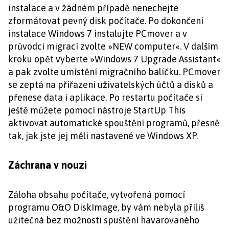
instalace a v žádném případě nenechejte
zformátovat pevný disk počítače. Po dokončení
instalace Windows 7 instalujte PCmover a v
průvodci migrací zvolte »NEW computer«. V dalším
kroku opět vyberte »Windows 7 Upgrade Assistant«
a pak zvolte umístění migračního balíčku. PCmover
se zeptá na přiřazení uživatelských účtů a disků a
přenese data i aplikace. Po restartu počítače si
ještě můžete pomocí nástroje StartUp This
aktivovat automatické spouštění programů, přesně
tak, jak jste jej měli nastavené ve Windows XP.
Záchrana v nouzi
Záloha obsahu počítače, vytvořená pomocí
programu O&O DiskImage, by vám nebyla příliš
užitečná bez možnosti spuštění havarovaného