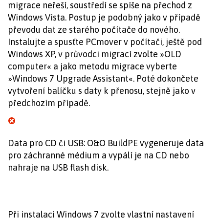
migrace neřeší, soustředí se spíše na přechod z
Windows Vista. Postup je podobný jako v případě
převodu dat ze starého počítače do nového.
Instalujte a spusťte PCmover v počítači, ještě pod
Windows XP, v průvodci migrací zvolte »OLD
computer« a jako metodu migrace vyberte
»Windows 7 Upgrade Assistant«. Poté dokončete
vytvoření balíčku s daty k přenosu, stejně jako v
předchozím případě.
Data pro CD či USB: O&O BuildPE vygeneruje data
pro záchranné médium a vypálí je na CD nebo
nahraje na USB flash disk.
Při instalaci Windows 7 zvolte vlastní nastavení