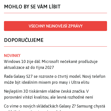
MOHLO BY SE VÁM LÍBIT
VŠECHNY NEJNOVĚJŠÍ ZPRÁVY
DOPORUČUJEME
NOVINKY
Windows 10 žije dál: Microsoft nečekaně prodlužuje
aktualizace až do října 2027
Řada Galaxy S27 se rozroste o čtvrtý model. Nový telefon
může být ideálním mixem pro masy i Ultra elitu
Nejlepším 3D tiskárnám vládne česká značka. V
porovnání vítězí kvalitou, ale levná rozhodně není
Co víme o nových skládačkách Galaxy Z? Samsung chystá