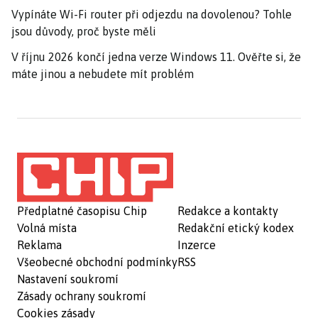
Vypínáte Wi-Fi router při odjezdu na dovolenou? Tohle
jsou důvody, proč byste měli
V říjnu 2026 končí jedna verze Windows 11. Ověřte si, že
máte jinou a nebudete mít problém
Předplatné časopisu Chip
Redakce a kontakty
Volná místa
Redakční etický kodex
Reklama
Inzerce
Všeobecné obchodní podmínky
RSS
Nastavení soukromí
Zásady ochrany soukromí
Cookies zásady