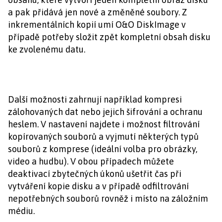
a pak přidává jen nové a změněné soubory. Z
inkrementálních kopií umí O&O DiskImage v
případě potřeby složit zpět kompletní obsah disku
ke zvolenému datu.
Další možnosti zahrnují například kompresi
zálohovaných dat nebo jejich šifrování a ochranu
heslem. V nastavení najdete i možnost filtrování
kopírovaných souborů a vyjmutí některých typů
souborů z komprese (ideální volba pro obrázky,
video a hudbu). V obou případech můžete
deaktivací zbytečných úkonů ušetřit čas při
vytváření kopie disku a v případě odfiltrování
nepotřebných souborů rovněž i místo na záložním
médiu.