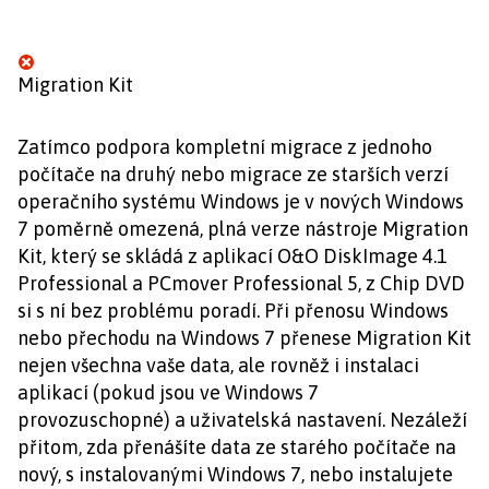
Migration Kit
Zatímco podpora kompletní migrace z jednoho
počítače na druhý nebo migrace ze starších verzí
operačního systému Windows je v nových Windows
7 poměrně omezená, plná verze nástroje Migration
Kit, který se skládá z aplikací O&O DiskImage 4.1
Professional a PCmover Professional 5, z Chip DVD
si s ní bez problému poradí. Při přenosu Windows
nebo přechodu na Windows 7 přenese Migration Kit
nejen všechna vaše data, ale rovněž i instalaci
aplikací (pokud jsou ve Windows 7
provozuschopné) a uživatelská nastavení. Nezáleží
přitom, zda přenášíte data ze starého počítače na
nový, s instalovanými Windows 7, nebo instalujete