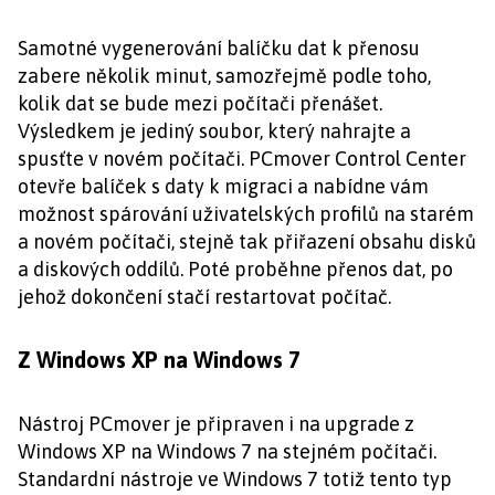
Samotné vygenerování balíčku dat k přenosu
zabere několik minut, samozřejmě podle toho,
kolik dat se bude mezi počítači přenášet.
Výsledkem je jediný soubor, který nahrajte a
spusťte v novém počítači. PCmover Control Center
otevře balíček s daty k migraci a nabídne vám
možnost spárování uživatelských profilů na starém
a novém počítači, stejně tak přiřazení obsahu disků
a diskových oddílů. Poté proběhne přenos dat, po
jehož dokončení stačí restartovat počítač.
Z Windows XP na Windows 7
Nástroj PCmover je připraven i na upgrade z
Windows XP na Windows 7 na stejném počítači.
Standardní nástroje ve Windows 7 totiž tento typ