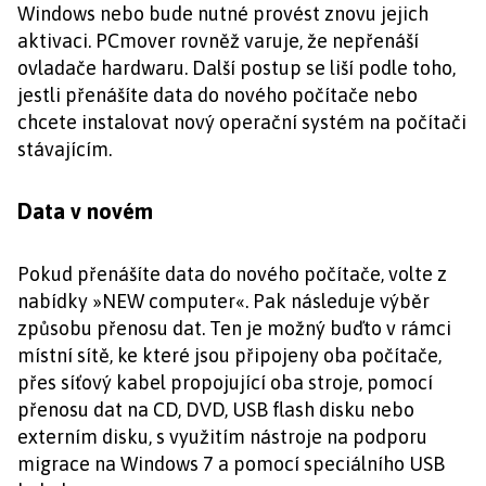
Windows nebo bude nutné provést znovu jejich
aktivaci. PCmover rovněž varuje, že nepřenáší
ovladače hardwaru. Další postup se liší podle toho,
jestli přenášíte data do nového počítače nebo
chcete instalovat nový operační systém na počítači
stávajícím.
Data v novém
Pokud přenášíte data do nového počítače, volte z
nabídky »NEW computer«. Pak následuje výběr
způsobu přenosu dat. Ten je možný buďto v rámci
místní sítě, ke které jsou připojeny oba počítače,
přes síťový kabel propojující oba stroje, pomocí
přenosu dat na CD, DVD, USB flash disku nebo
externím disku, s využitím nástroje na podporu
migrace na Windows 7 a pomocí speciálního USB