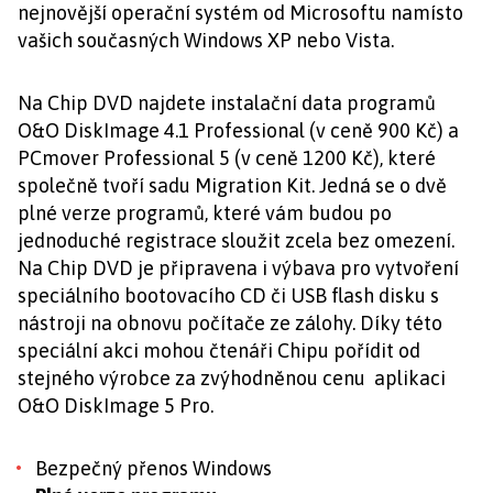
nejnovější operační systém od Microsoftu namísto
vašich současných Windows XP nebo Vista.
Na Chip DVD najdete instalační data programů
O&O DiskImage 4.1 Professional (v ceně 900 Kč) a
PCmover Professional 5 (v ceně 1200 Kč), které
společně tvoří sadu Migration Kit. Jedná se o dvě
plné verze programů, které vám budou po
jednoduché registrace sloužit zcela bez omezení.
Na Chip DVD je připravena i výbava pro vytvoření
speciálního bootovacího CD či USB flash disku s
nástroji na obnovu počítače ze zálohy. Díky této
speciální akci mohou čtenáři Chipu pořídit od
stejného výrobce za zvýhodněnou cenu aplikaci
O&O DiskImage 5 Pro.
Bezpečný přenos Windows